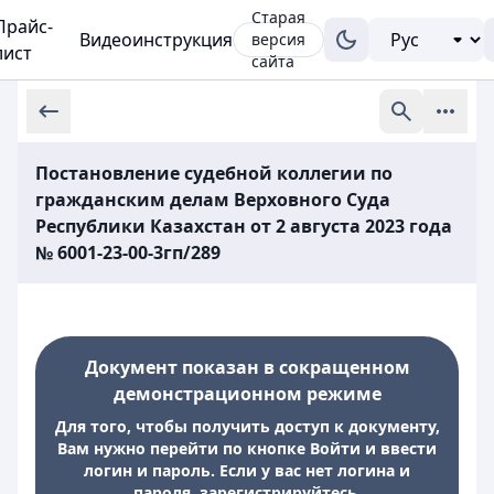
Старая
Прайс-
Видеоинструкция
версия
лист
сайта
Постановление судебной коллегии по
гражданским делам Верховного Суда
Республики Казахстан от 2 августа 2023 года
№ 6001-23-00-3гп/289
Документ показан в сокращенном
демонстрационном режиме
Для того, чтобы получить доступ к документу,
Вам нужно перейти по кнопке Войти и ввести
логин и пароль. Если у вас нет логина и
пароля, зарегистрируйтесь.