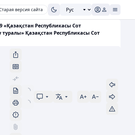
Старая версия сайта
19 «Қазақстан Республикасы Сот
у туралы» Қазақстан Республикасы Сот