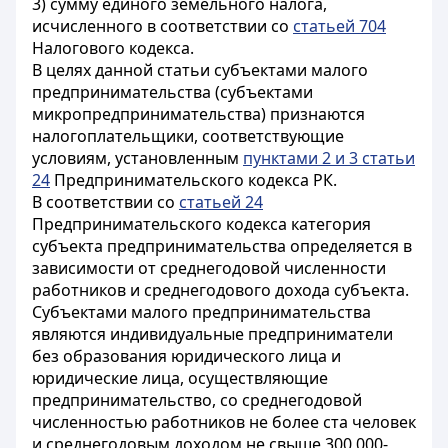
3) сумму единого земельного налога,
исчисленного в соответствии со
статьей 704
Налогового кодекса.
В целях данной статьи субъектами малого
предпринимательства (субъектами
микропредпринимательства) признаются
налогоплательщики, соответствующие
условиям, установленным
пунктами 2 и 3 статьи
24
Предпринимательского кодекса РК.
В соответствии со
статьей 24
Предпринимательского кодекса категория
субъекта предпринимательства определяется в
зависимости от среднегодовой численности
работников и среднегодового дохода субъекта.
Субъектами малого предпринимательства
являются индивидуальные предприниматели
без образования юридического лица и
юридические лица, осуществляющие
предпринимательство, со среднегодовой
численностью работников не более ста человек
и среднегодовым доходом не свыше 300 000-