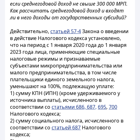
если среднегодовой доход не свыше 300 000 МРП.
Как рассчитать среднегодовой доход и входят
ли в него доходы от государственных субсидий?
Действительно,
статьей 57-4
Закона о введении
в действие Налогового кодекса установлено,
что на период с 1 января 2020 года до 1 января
2023 года лица, применяющие специальные
налоговые режимы и признаваемые
субъектами микропредпринимательства или
малого предпринимательства, в том числе
плательщики единого земельного налога,
уменьшают на 100%, подлежащую уплате:
1) сумму КПН (ИПН) (кроме удерживаемого у
источника выплаты), исчисленного в
соответствии со
статьями 686, 687,
695
,
700
Налогового кодекса;
2) сумму социального налога, исчисленного в
соответствии со
статьей 687
Налогового
кодекса;