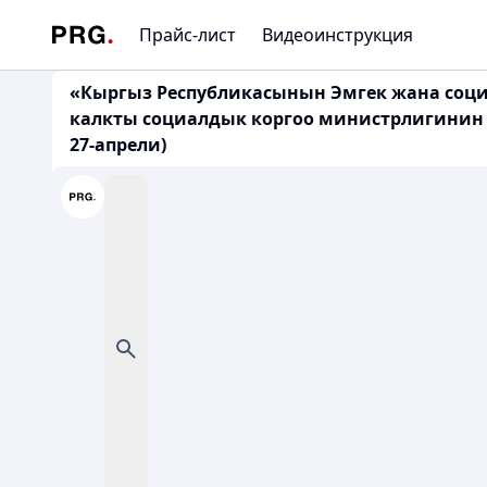
Прайс-лист
Видеоинструкция
«Кыргыз Республикасынын Эмгек жана соци
калкты социалдык коргоо министрлигинин
27-апрели)