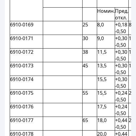
Номин.
Пред.
откл.
6910-0169
25
8,0
+0,18
8,5
-0,50
6910-0171
30
9,0
+0,30
10,
-0,50
6910-0172
38
11,5
+0,30
13,
-0,50
6910-0173
45
13,5
+0,30
17,
-0,50
6910-0174
15,5
+0,30
-0,50
6910-0175
55
15,5
+0,24
20,
-0,50
6910-0176
17,5
+0,24
-0,50
6910-0177
65
18,0
+0,44
23,
-0,50
6910-0178
20,0
+0,44