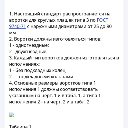
1. Настоящий стандарт распространяется на
воротки для круглых плашек типа 3 по
ГОСТ
9740-71
с наружными диаметрами от 25 до 90
мм.
2. Воротки должны изготовляться типов:
1 - одногнездные;
2 - двухгнездные.
3. Каждый тип воротков должен изготовляться в
исполнениях:
1 - без подкладных колец;
2 - с подкладными кольцами.
4. Основные размеры воротков типа 1
исполнения 1 должны соответствовать
указанным на черт. 1 и в табл. 1, а типа 1
исполнения 2 - на черт. 2 и в табл. 2.
Таблица 1