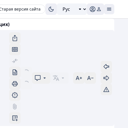
Старая версия сайта
щих)