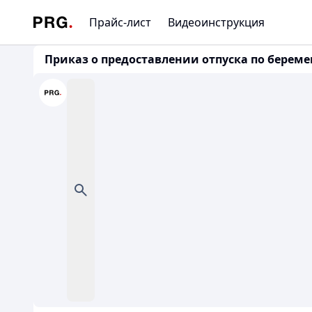
Прайс-лист
Видеоинструкция
Приказ о предоставлении отпуска по берем