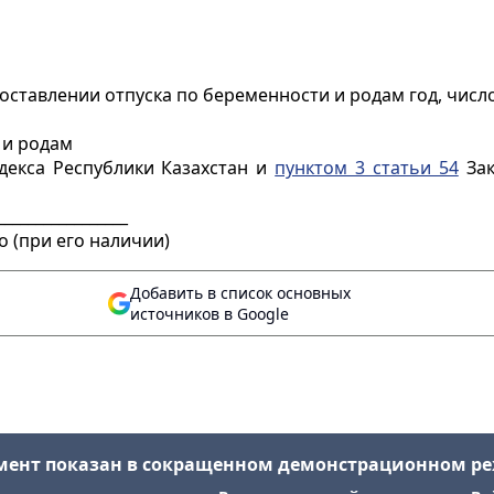
оставлении отпуска по беременности и родам год, число
 и родам
декса Республики Казахстан и
пунктом 3 статьи 54
Зак
________________
при его наличии)
Добавить в список основных
источников в Google
мент показан в сокращенном демонстрационном р