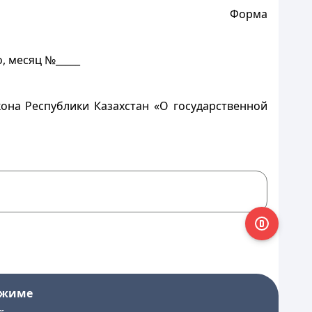
Форма
, месяц №_____
она Республики Казахстан «О государственной
ежиме