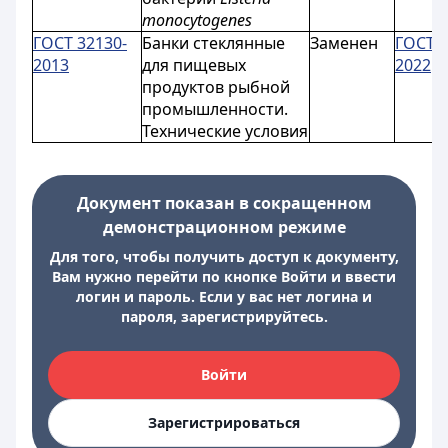
monocytogenes
ГОСТ 32130-
Банки стеклянные
Заменен
ГОСТ 3
2013
для пищевых
2022
продуктов рыбной
промышленности.
Технические условия
Документ показан в сокращенном
демонстрационном режиме
Для того, чтобы получить доступ к документу,
Вам нужно перейти по кнопке Войти и ввести
логин и пароль. Если у вас нет логина и
пароля, зарегистрируйтесь.
Войти
Зарегистрироваться