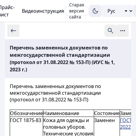
Старая
Прайс-
Видеоинструкция
версия
лист
сайта
Перечень замененных документов по
межгосударственной стандартизации
(протокол от 31.08.2022 № 153-П) (ИУС № 1,
2023 г.)
Перечень замененных документов по
межгосударственной стандартизации
(протокол от 31.08.2022 № 153-П)
Обозначение
Наименование
Состояние
Замен
ГОСТ 1875-83
Кожа для одежды и
Заменен
ГОСТ 1
головных уборов.
2022
Технические условия