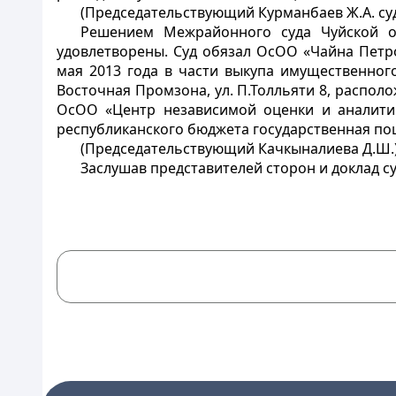
(Председательствующий Курманбаев Ж.А. судь
Решением Межрайонного суда Чуйской о
удовлетворены. Суд обязал ОсОО «Чайна Пет
мая 2013 года в части выкупа имущественног
Восточная Промзона, ул. П.Толльяти 8, распол
ОсОО «Центр независимой оценки и аналитик
республиканского бюджета государственная пош
(Председательствующий Качкыналиева Д.Ш.
Заслушав представителей сторон и доклад с