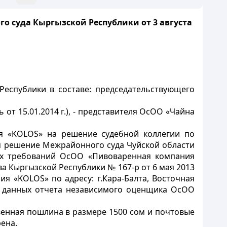
го суда Кыргызской Республики от
3 августа
еспублики в составе: председательствующего
от 15.01.2014 г.), - представителя ОсОО «Чайна
я «KOLOS» на решение судебной коллегии по
ым решение Межрайонного суда Чуйской области
вых требований ОсОО «Пивоваренная компания
а Кыргызской Республики № 167-р от 6 мая 2013
 «KOLOS» по адресу: г.Кара-Балта, Восточная
но данных отчета независимого оценщика ОсОО
енная пошлина в размере 1500 сом и почтовые
ена.