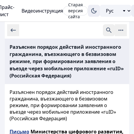
Старая
Прайс-
Видеоинструкция
версия
лист
сайта
Разъяснен порядок действий иностранного
гражданина, въезжающего в безвизовом
режиме, при формировании заявления о
въезде через мобильное приложение «ruID»
(Российская Федерация)
Разъяснен порядок действий иностранного
гражданина, въезжающего в безвизовом
режиме, при формировании заявления о
въезде через мобильное приложение «ruID»
(Российская Федерация)
Письмо
Министерства цифрового развития,