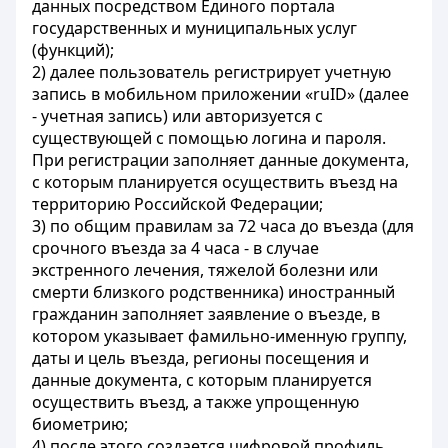
данных посредством Единого портала
государственных и муниципальных услуг
(функций);
2) далее пользователь регистрирует учетную
запись в мобильном приложении «ruID» (далее
- учетная запись) или авторизуется с
существующей с помощью логина и пароля.
При регистрации заполняет данные документа,
с которым планируется осуществить въезд на
территорию Российской Федерации;
3) по общим правилам за 72 часа до въезда (для
срочного въезда за 4 часа - в случае
экстренного лечения, тяжелой болезни или
смерти близкого родственника) иностранный
гражданин заполняет заявление о въезде, в
котором указывает фамильно-именную группу,
даты и цель въезда, регионы посещения и
данные документа, с которым планируется
осуществить въезд, а также упрощенную
биометрию;
4) после этого создается цифровой профиль