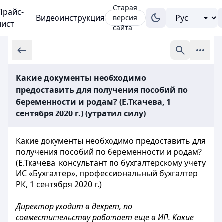
Старая
Прайс-
Видеоинструкция
версия
лист
сайта
Какие документы необходимо
предоставить для получения пособий по
беременности и родам? (Е.Ткачева, 1
сентября 2020 г.) (утратил силу)
Какие документы необходимо предоставить для
получения пособий по беременности и родам?
(Е.Ткачева, консультант по бухгалтерскому учету
ИС «Бухгалтер», профессиональный бухгалтер
РК, 1 сентября 2020 г.)
Директор уходит в декрет, по
совместительству работает еще в ИП. Какие