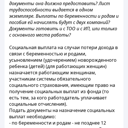
документы она должна предоставить? Лист
трудоспособности выдается в одном
экземпляре. Выплаты по беременности и родам и
пособия ей начислять будут с двух компаний?
Документы готовить и с ТОО и с ИП, или только
с основного места работы?
Социальная выплата на случаи потери дохода в
связи с беременностью и родами,
усыновлением (удочерением) новорожденного
ребенка (детей) (для работающих женщин)
назначается работающим женщинам,
участникам системы обязательного
социального страхования, имеющим право на
получение социальных выплат из фонда (то
есть тем, за кого работодатель уплачивает
социальные отчисления).
Подать документы на назначение социальных
выплат необходимо:
- по беременности и родам - не позднее 12