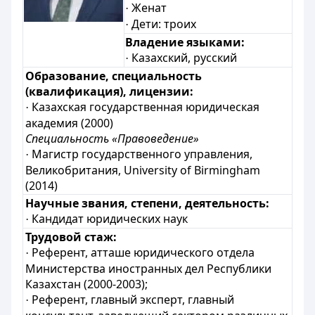
Женат
·
Дети: троих
·
Владение языками:
Казахский, русский
·
Образование, специальность
(квалификация), лицензии:
Казахская государственная юридическая
·
академия (2000)
Специальность «Правоведение»
Магистр государственного управления,
·
Великобритания, University of Birmingham
(2014)
Научные звания, степени, деятельность:
Кандидат юридических наук
·
Трудовой стаж:
Референт, атташе юридического отдела
·
Министерства иностранных дел Республики
Казахстан (2000-2003);
Референт, главный эксперт, главный
·