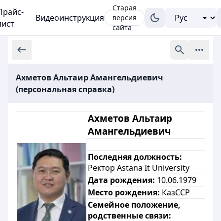
Старая
Прайс-
Видеоинструкция
версия
лист
сайта
Ахметов Альтаир Амангельдиевич
(персональная справка)
Ахметов Альтаир
Амангельдиевич
Последняя должность:
Ректор Astana It University
Дата рождения:
10.06.1979
Место рождения:
КазССР
Семейное положение,
родственные связи: