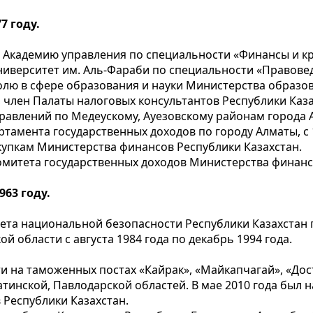
7 году.
ю Академию управления по специальности «Финансы и кр
ниверситет им. Аль-Фараби по специальности «Правове
лю в сфере образования и науки Министерства образов
, член Палаты налоговых консультантов Республики Каза
равлений по Медеускому, Ауезовскому районам города 
тамента государственных доходов по городу Алматы, с 1
купкам Министерства финансов Республики Казахстан.
 Комитета государственных доходов Министерства финанс
63 году.
та национальной безопасности Республики Казахстан 
й области с августа 1984 года по декабрь 1994 года.
 на таможенных постах «Кайрак», «Майкапчагай», «Дос
инской, Павлодарской областей. В мае 2010 года был 
Республики Казахстан.