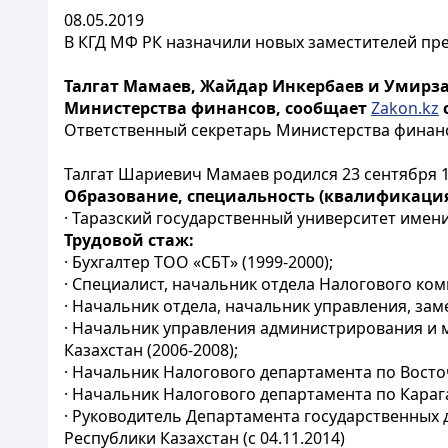
08.05.2019
В КГД МФ РК назначили новых заместителей пр
Талгат Мамаев, Жайдар Инкербаев и Умирза
Министерства финансов, сообщает
Zakon.kz
Ответственный секретарь Министерства финанс
Талгат Шариевич Мамаев родился 23 сентября 1
Образование, специальность (квалификация
· Таразский государственный университет имен
Трудовой стаж:
· Бухгалтер ТОО «СБТ» (1999-2000);
· Специалист, начальник отдела Налогового ком
· Начальник отдела, начальник управления, зам
· Начальник управления администрирования и
Казахстан (2006-2008);
· Начальник Налогового департамента по Восточ
· Начальник Налогового департамента по Карага
· Руководитель Департамента государственных
Республики Казахстан (с 04.11.2014)