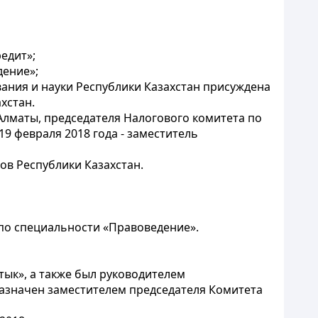
едит»;
дение»;
ания и науки Республики Казахстан присуждена
хстан.
Алматы, председателя Налогового комитета по
9 февраля 2018 года - заместитель
ов Республики Казахстан.
по специальности «Правоведение».
тык», а также был руководителем
назначен заместителем председателя Комитета