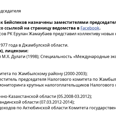
едседателя
к Бейспеков назначены заместителями председате
со ссылкой на страницу ведомства в
Facebook
.
ов РК Ерулан Жамаубаев представил коллективу новых 
977 года в Джамбулской области.
), лицензии:
и М.Х. Дулати (1998); Специальность «Международные 
итета по Жамбылскому району (2000-2003);
еститель председателя Налогового комитета по Жамбылс
 мониторинга крупных налогоплательщиков Налогового
но-Казахстанской области (05.2008-03.2012);
ндинской области (07.03.2012-2014);
 доходов по Актюбинской области Комитета государств