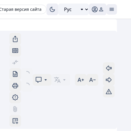
Старая версия сайта