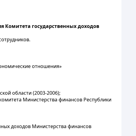
ля Комитета государственных доходов
сотрудников.
экономические отношения»
кой области (2003-2006);
 комитета Министерства финансов Республики
енных доходов Министерства финансов