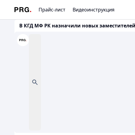
Прайс-лист
Видеоинструкция
В КГД МФ РК назначили новых заместителей п