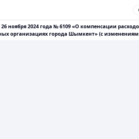
6 ноября 2024 года № 6109 «О компенсации расход
х организациях города Шымкент» (с изменениями от