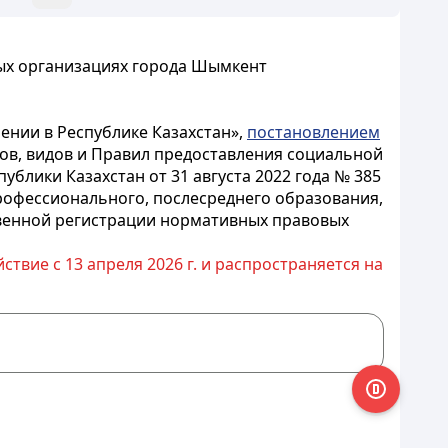
ных организациях города Шымкент
ении в Республике Казахстан»,
постановлением
ков, видов и Правил предоставления социальной
блики Казахстан от 31 августа 2022 года № 385
рофессионального, послесреднего образования,
твенной регистрации нормативных правовых
ствие с 13 апреля 2026 г. и распространяется на