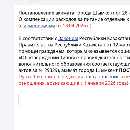
Постановление акимата города Шымкент от 26 н
О компенсации расходов за питание отдельных
(с
изменениями
от 13.04.2026 г.)
В соответствии с
Законом
Республики Казахстан
Правительства Республики Казахстан от 12 мар
помощи гражданам, которым оказывается соц
«Об утверждении Типовых правил деятельности
дополнительного образования соответствующих
актов за № 29329), акимат города Шымкент
ПОС
Пункт 1 изложен в редакции
постановления
аким
отношения, возникающие с 1 января 2026 года) 