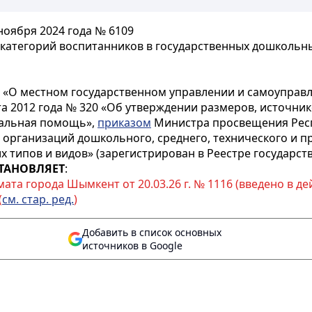
оября 2024 года № 6109
 категорий воспитанников в государственных дошколь
 «О местном государственном управлении и самоуправл
та 2012 года № 320 «Об утверждении размеров, источни
иальная помощь»,
приказом
Министра просвещения Респу
 организаций дошкольного, среднего, технического и п
 типов и видов» (зарегистрирован в Реестре государс
ТАНОВЛЯЕТ
:
ата города Шымкент от 20.03.26 г. № 1116 (введено в дей
(
см. стар. ред.
)
Добавить в список основных
источников в Google