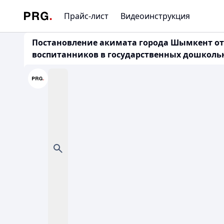
Прайс-лист
Видеоинструкция
Постановление акимата города Шымкент от 2
воспитанников в государственных дошкольны