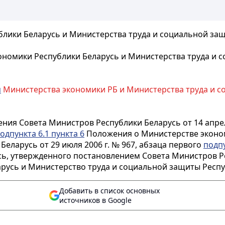
лики Беларусь и Министерства труда и социальной защ
номики Республики Беларусь и Министерства труда и с
м
Министерства экономики РБ и Министерства труда и со
ения Совета Министров Республики Беларусь от 14 апрел
одпункта 6.1 пункта 6
Положения о Министерстве эконом
еларусь от 29 июля 2006 г. № 967, абзаца первого
подпу
ь, утвержденного постановлением Совета Министров Рес
арусь и Министерство труда и социальной защиты Респ
Добавить в список основных
источников в Google