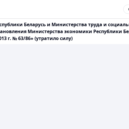
публики Беларусь и Министерства труда и социаль
становления Министерства экономики Республики Бе
3 г. № 63/86» (утратило силу)