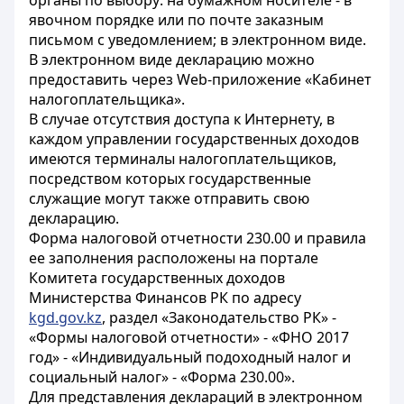
органы по выбору: на бумажном носителе - в
явочном порядке или по почте заказным
письмом с уведомлением; в электронном виде.
В электронном виде декларацию можно
предоставить через Web-приложение «Кабинет
налогоплательщика».
В случае отсутствия доступа к Интернету, в
каждом управлении государственных доходов
имеются терминалы налогоплательщиков,
посредством которых государственные
служащие могут также отправить свою
декларацию.
Форма налоговой отчетности 230.00 и правила
ее заполнения расположены на портале
Комитета государственных доходов
Министерства Финансов РК по адресу
kgd.gov.kz
, раздел «Законодательство РК» -
«Формы налоговой отчетности» - «ФНО 2017
год» - «Индивидуальный подоходный налог и
социальный налог» - «Форма 230.00».
Для представления деклараций в электронном