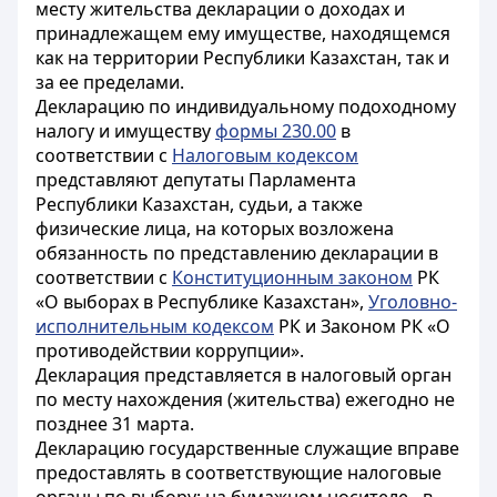
месту жительства декларации о доходах и
принадлежащем ему имуществе, находящемся
как на территории Республики Казахстан, так и
за ее пределами.
Декларацию по индивидуальному подоходному
налогу и имуществу
формы 230.00
в
соответствии с
Налоговым кодексом
представляют
депутаты Парламента
Республики Казахстан, судьи, а также
физические лица, на которых возложена
обязанность по представлению декларации в
соответствии с
Конституционным законом
РК
«О выборах в Республике Казахстан»,
Уголовно-
исполнительным кодексом
РК и
Законом
РК «О
противодействии коррупции».
Декларация представляется в налоговый орган
по месту нахождения (жительства) ежегодно не
позднее 31 марта.
Декларацию государственные служащие вправе
предоставлять в соответствующие налоговые