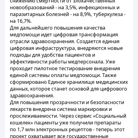
снижению смертности от злокачественных
новообразований - на 3,5%, инфекционных и
паразитарных болезней - на 8,9%, туберкулеза -
на 16,7%.
Для дальнейшего повышения качества
медпомощи идет цифровая трансформация
отрасли здравоохранения. Создается единая
цифровая инфраструктура, внедряются новые
подходы для удобства пациентов и
эффективности работы медперсонала. Уже
проходит пилотное тестирование внедрения
единой системы оплаты медпомощи. Также
сформировано Единое хранилище медицинских
данных, которое станет основой для цифрового
здравоохранения.
Для повышения прозрачности и безопасности
лекарств внедрена система маркировки и
прослеживаемости. Через сервис «Социальный
кошелек» пациенты уже получили препараты
по 1,7 млн электронных рецептов - теперь этот
проект охватывает все государственные