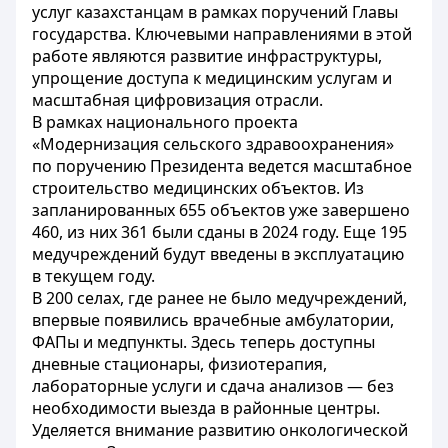
услуг казахстанцам в рамках поручений Главы
государства. Ключевыми направлениями в этой
работе являются развитие инфраструктуры,
упрощение доступа к медицинским услугам и
масштабная цифровизация отрасли.
В рамках национального проекта
«Модернизация сельского здравоохранения»
по поручению Президента ведется масштабное
строительство медицинских объектов. Из
запланированных 655 объектов уже завершено
460, из них 361 были сданы в 2024 году. Еще 195
медучреждений будут введены в эксплуатацию
в текущем году.
В 200 селах, где ранее не было медучреждений,
впервые появились врачебные амбулатории,
ФАПы и медпункты. Здесь теперь доступны
дневные стационары, физиотерапия,
лабораторные услуги и сдача анализов — без
необходимости выезда в районные центры.
Уделяется внимание развитию онкологической