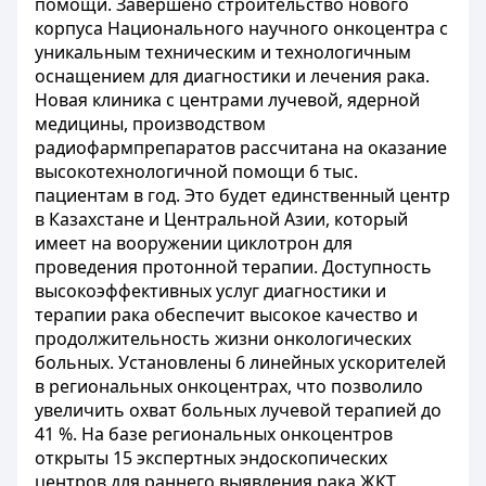
помощи. Завершено строительство нового
корпуса Национального научного онкоцентра с
уникальным техническим и технологичным
оснащением для диагностики и лечения рака.
Новая клиника с центрами лучевой, ядерной
медицины, производством
радиофармпрепаратов рассчитана на оказание
высокотехнологичной помощи 6 тыс.
пациентам в год. Это будет единственный центр
в Казахстане и Центральной Азии, который
имеет на вооружении циклотрон для
проведения протонной терапии. Доступность
высокоэффективных услуг диагностики и
терапии рака обеспечит высокое качество и
продолжительность жизни онкологических
больных. Установлены 6 линейных ускорителей
в региональных онкоцентрах, что позволило
увеличить охват больных лучевой терапией до
41 %. На базе региональных онкоцентров
открыты 15 экспертных эндоскопических
центров для раннего выявления рака ЖКТ.