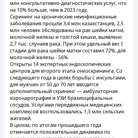
млн консультативно-диагностических услуг, что
на 10% больше, чем в 2023 году.
Скрининг на хронические неинфекционные
заболевания прошли 3,4 млн казахстанцев, 2,5
млн человек обследованы на рак шейки матки,
молочной железы и толстой кишки, выявлено
2,7 тыс. случаев рака. При этом удельный вес I
стадии для рака шейки матки составил 72%, для
молочной железы - 56%.
Открыты 14 экспертных эндоскопических
центров для второго этапа онкоскрининга. Со
следующего года в целях борьбы с инсультами,
для мужчин от 50 до 70 лет вводится
дополнительный скрининг — амбулаторная
коронарография и УЗИ брахиоцефальных
сосудов. Услугами передвижных медицинских
комплексов воспользовались 1,3 млн сельских
жителей.
В целом, по итогам прошедшего года
отмечается положительная динамика по