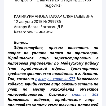
вопрос от 12 августа 2015 года № 299786
(e.gov.kz)
КАЛИКУРМАНОВА ГАУХАР СЛЯМГАЗЫЕВНА
12 августа 2015 № 299786
Автору блога: Ергожин Д.Е.
Категории: Финансы
Вопрос:
Здравствуйте, просим ответить на
вопрос по уплате налога на транспорт.
Юридическое лицо зарегистрировано в
налоговом управлении по Медеускому району
(это юридический адрес). Транспортное
средство фактически находится в г. Астана.
Так, согласно
пункту 1 статьи 577
Налогового
кодекса, юридическое лицо обязано встать на
учет по месту нахождения объектов
налогообложения. Согласно
статье 369
Налогового кодекса, юридические лица
производят уплату сумм текущих платежей