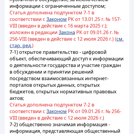
информации с ограниченным доступом
;
Статья дополнена подпунктом 7-1 в
соответствии с
Законом
РК от 13.01.25 г. № 157-
VIII (введен в действие с 16 марта 2025 г.);
изложен в редакции
Закона
РК от 09.01.26 г. №
256-VIII (введен в действие с 12 июля 2026 г.) (
см.
стар. ред.
)
7-1) открытое правительство - цифровой
объект, обеспечивающий доступ к информации
о деятельности государства и участие граждан
в обсуждении и принятии решений
посредством взаимосвязанных интернет-
порталов открытых данных, открытых
бюджетов, открытых нормативных правовых
актов;
Статья дополнена подпунктом 7-2 в
соответствии с
Законом
РК от 09.01.26 г. № 256-
VIII (введен в действие с 12 июля 2026 г.)
7-2) общественно значимая информация -
информация, представляющая общественный