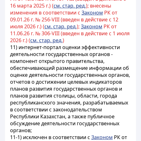
16 марта 2025 г.) (
см. стар. ред.
); внесены
изменения в соответствии с
Законом
РК от
09.01.26 г. № 256-VIII (введен в действие с 12
июля 2026 г.) (
см. стар. ред.
);
Законом
РК от
11.06.26 г. № 306-VIII (введен в действие с 1 июля
2026 г.) (
см. стар. ред.
)
11) интернет-портал оценки эффективности
деятельности государственных органов -
компонент открытого правительства
,
обеспечивающий размещение информации об
оценке деятельности государственных органов,
отчетов о достижении целевых индикаторов
планов развития государственных органов и
планов развития
столицы, области, города
республиканского значения
, разрабатываемых
в соответствии с законодательством
Республики Казахстан, а также публичное
обсуждение деятельности государственных
органов;
11-1)
исключен в соответствии с
Законом
РК от