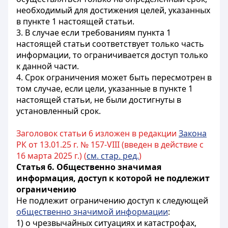
необходимый для достижения целей, указанных
в пункте 1 настоящей статьи.
3. В случае если требованиям пункта 1
настоящей статьи соответствует только часть
информации, то ограничивается доступ только
к данной части.
4. Срок ограничения может быть пересмотрен в
том случае, если цели, указанные в пункте 1
настоящей статьи, не были достигнуты в
установленный срок.
Заголовок статьи 6 изложен в редакции
Закона
РК от 13.01.25 г. № 157-VIII (введен в действие с
16 марта 2025 г.) (
см. стар. ред.
)
Статья 6. Общественно значимая
информация, доступ к которой не подлежит
ограничению
Не подлежит ограничению доступ к следующей
общественно значимой информации
:
1) о чрезвычайных ситуациях и катастрофах,