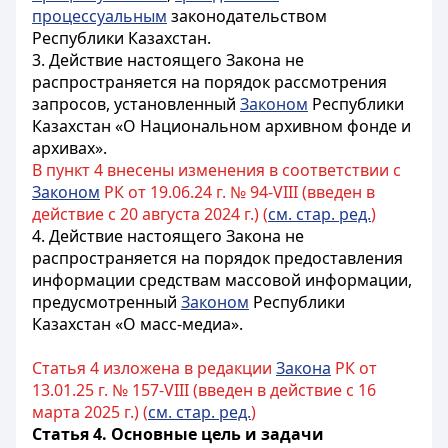
процессуальным
законодательством
Республики Казахстан.
3. Действие настоящего Закона не
распространяется на порядок рассмотрения
запросов, установленный
Законом
Республики
Казахстан «О Национальном архивном фонде и
архивах».
В пункт 4 внесены изменения в соответствии с
Законом
РК от 19.06.24 г. № 94-VIII (введен в
действие с 20 августа 2024 г.) (
см. стар. ред.
)
4. Действие настоящего Закона не
распространяется на порядок предоставления
информации средствам массовой информации,
предусмотренный
Законом
Республики
Казахстан «
О масс-медиа
».
Статья 4 изложена в редакции
Закона
РК от
13.01.25 г. № 157-VIII (введен в действие с 16
марта 2025 г.) (
см. стар. ред.
)
Статья 4. Основные цель и задачи