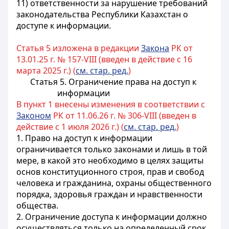
11) ответственности за нарушение требований
законодательства Республики Казахстан о
доступе к информации.
Статья 5 изложена в редакции
Закона
РК от
13.01.25 г. № 157-VIII (введен в действие с 16
марта 2025 г.) (
см. стар. ред.
)
Статья 5. Ограничение права на доступ к
информации
В пункт 1 внесены изменения в соответствии с
Законом
РК от 11.06.26 г. № 306-VIII (введен в
действие с 1 июля 2026 г.) (
см. стар. ред.
)
1. Право на доступ к информации
ограничивается только законами и лишь в той
мере, в какой это необходимо в целях защиты
основ конституционного строя, прав и свобод
человека и гражданина, охраны общественного
порядка, здоровья граждан и нравственности
общества
.
2. Ограничение доступа к информации должно
осуществляться только на определенный срок,