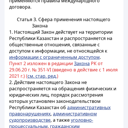
применяются правила международного
договора.
Статья 3. Сфера применения настоящего
Закона
1. Настоящий Закон действует на территории
Республики Казахстан и распространяется на
общественные отношения, связанные с
доступом к информации, не относящейся к
информации с ограниченным доступом
.
Пункт 2 изложен в редакции
Закона
РК от
29.06.20 г. № 351-VI (введено в действие с 1 июля
2021 г.) (
см. стар. ред.
)
2. Действие настоящего Закона не
распространяется на обращения физических и
юридических лиц, порядок рассмотрения
которых установлен законодательством
Республики Казахстан об
административных
правонарушениях
,
административном
судопроизводстве
, а также
уголовно-
процессуальным
,
гражданским