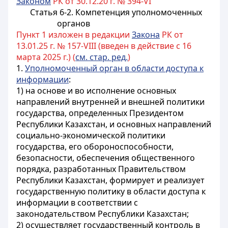
Законом
РК от 30.12.20 г. № 394-VI
Статья 6-2. Компетенция уполномоченных
органов
Пункт 1 изложен в редакции
Закона
РК от
13.01.25 г. № 157-VIII (введен в действие с 16
марта 2025 г.) (
см. стар. ред.
)
1.
Уполномоченный орган в области доступа к
информации
:
1) на основе и во исполнение основных
направлений внутренней и внешней политики
государства, определенных Президентом
Республики Казахстан, и основных направлений
социально-экономической политики
государства, его обороноспособности,
безопасности, обеспечения общественного
порядка, разработанных Правительством
Республики Казахстан, формирует и реализует
государственную политику в области доступа к
информации в соответствии с
законодательством Республики Казахстан;
2) осуществляет государственный контроль в