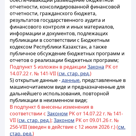
обеспечивающий размещение бюджетной
отчетности, консолидированной финансовой
отчетности, гражданского бюджета,
результатов государственного аудита и
финансового контроля и иных материалов,
информации и документов, подлежащих
публикации в соответствии с Бюджетным
кодексом Республики Казахстан, а также
публичное обсуждение бюджетных программ и
отчетов о реализации бюджетных программ;
Подпункт 5 изложен в редакции
Закона
РК от
14.07.22 г. № 141-VII (
см. стар. ред.
)
5)
открытые данные -
данные
, представленные в
машиночитаемом виде и предназначенные для
дальнейшего использования, повторной
публикации в неизменном виде
;
В подпункт 6 внесены изменения в
соответствии с
Законом
РК от 14.07.22 г. № 141-
VII (
см. стар. ред.
);
Законом
РК от 09.01.26 г. №
256-VIII (введен в действие с 12 июля 2026 г.) (
см.
стар. ред.
)