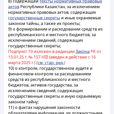
8) содержащей
тексты нормативных правовых
актов
Республики Казахстан, за исключением
нормативных правовых актов, содержащих
государственные секреты
и иные охраняемые
законом тайны, а также их проекты;
9) о формировании и расходовании средств из
республиканского и местного бюджетов, за
исключением сведений, содержащих
государственные секреты;
Подпункт 10 изложен в редакции
Закона
РК от
13.01.25 г. № 157-VIII (введен в действие с 16
марта 2025 г.) (
см. стар. ред.
)
10) о контроле, государственном аудите и
финансовом контроле за расходованием
средств из республиканского и местного
бюджетов, активов государства, за
исключением сведений, содержащих
государственные секреты и иную охраняемую
законом тайну;
11) о фактах нарушения законности
обладателями информации, их должностными