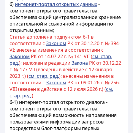
6)
интернет-портал открытых данных
-
компонент открытого правительства
,
обеспечивающий централизованное хранение
описательной и ссылочной информации по
открытым данным;
Статья дополнена подпунктом 6-1 в
соответствии с
Законом
РК от 30.12.20 г. № 394-
VI; внесены изменения в соответствии с
Законом
РК от 14.07.22 г. № 141-VII (
см. стар.
ред.
); изложен в редакции
Закона
РК от 30.12.22
г. № 177-VII (введены в действие с 12 января
2023 г.) (
см. стар. ред.
); внесены изменения в
соответствии с
Законом
РК от 09.01.26 г. № 256-
VIII (введен в действие с 12 июля 2026 г.) (
см.
стар. ред.
)
6-1) интернет-портал открытого диалога -
компонент открытого правительства,
обеспечивающий возможность направления
пользователями информации запросов
посредством блог-платформы первых