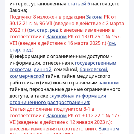
интерес, установленная
статьей 6
настоящего
Закона;
Подпункт 8 изложен в редакции
Закона
РК от
30.12.21 г. № 96-VII (введено в действие с 2 марта
2022 г.) (
см. стар. ред.
); внесены изменения в
соответствии с
Законом
РК от 13.01.25 г. № 157-
VIII (введен в действие с 16 марта 2025 г.) (
см.
стар. ред.
)
8) информация с ограниченным доступом -
информация, отнесенная к
государственным
секретам
,
личной
, семейной,
банковской
,
коммерческой
тайне, тайне медицинского
работника и (или) иным охраняемым
законом
тайнам, персональные данные ограниченного
доступа, а также
служебная информация
ограниченного распространения
;
Статья дополнена подпунктом 8-1 в
соответствии с
Законом
РК от 30.12.22 г. № 177-
VII (введены в действие с 12 января 2023 г.);
внесены изменения в соответствии с
Законом