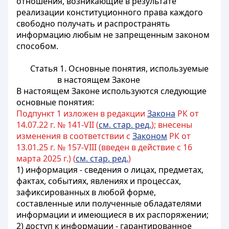
отношения, возникающие в результате
реализации конституционного права каждого
свободно получать и распространять
информацию любым не запрещенным законом
способом.
Статья 1. Основные понятия, используемые
в настоящем Законе
В настоящем Законе используются следующие
основные понятия:
Подпункт 1 изложен в редакции
Закона
РК от
14.07.22 г. № 141-VII (
см. стар. ред.
); внесены
изменения в соответствии с
Законом
РК от
13.01.25 г. № 157-VIII (введен в действие с 16
марта 2025 г.) (
см. стар. ред.
)
1)
информация - сведения о лицах, предметах,
фактах, событиях, явлениях и процессах,
зафиксированных в любой форме,
составленные или полученные обладателями
информации и имеющиеся в их распоряжении
;
2) доступ к информации - гарантированное