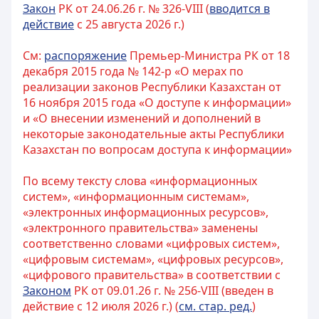
Закон
РК от 24.06.26 г. № 326-VIII (
вводится в
действие
с 25 августа 2026 г.)
См:
распоряжение
Премьер-Министра РК от 18
декабря 2015 года № 142-р «О мерах по
реализации законов Республики Казахстан от
16 ноября 2015 года «О доступе к информации»
и «О внесении изменений и дополнений в
некоторые законодательные акты Республики
Казахстан по вопросам доступа к информации»
По всему тексту слова «информационных
систем», «информационным системам»,
«электронных информационных ресурсов»,
«электронного правительства» заменены
соответственно словами «цифровых систем»,
«цифровым системам», «цифровых ресурсов»,
«цифрового правительства» в соответствии с
Законом
РК от 09.01.26 г. № 256-VIII (введен в
действие с 12 июля 2026 г.) (
см. стар. ред.
)