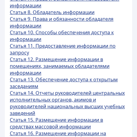
информации
Статья 8. Обладатель информации
Статья 9. Права и обязанности обладателя
информации
Статья 10. Способы обеспечения доступа к
информации
Статья 11. Предоставление информации по
запросу
Статья 12. Размещение информации в
помещениях, занимаемых обладателями
информации
Статья 13. Обеспечение доступа к открытым
заседаниям
Статья 14. Отчеты руководителей центральных
исполнительных органов, акимов и
руководителей национальных высших учебных
заведений
Статья 15. Размещение информации в
средствах массовой информации
Статья 16. Размещение информации на