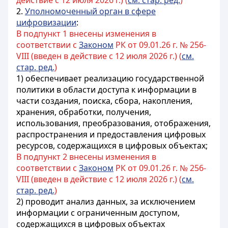
действие с 12 июля 2026 г.) (
см. стар. ред.
)
2.
Уполномоченный орган в сфере
цифровизации
:
В подпункт 1 внесены изменения в
соответствии с
Законом
РК от 09.01.26 г. № 256-
VIII (введен в действие с 12 июля 2026 г.) (
см.
стар. ред.
)
1) обеспечивает реализацию государственной
политики в области доступа к информации в
части создания, поиска, сбора, накопления,
хранения, обработки, получения,
использования, преобразования, отображения,
распространения и предоставления цифровых
ресурсов, содержащихся в
цифровых объектах
;
В подпункт 2 внесены изменения в
соответствии с
Законом
РК от 09.01.26 г. № 256-
VIII (введен в действие с 12 июля 2026 г.) (
см.
стар. ред.
)
2) проводит анализ данных, за исключением
информации с ограниченным доступом,
содержащихся в
цифровых объектах