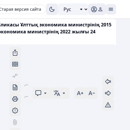
Старая версия сайта
убликасы Ұлттық экономика министрінің 2015
 экономика министрінің 2022 жылғы 24