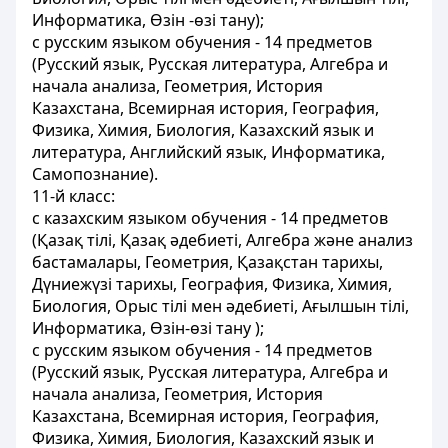
Информатика, Өзін -өзі тану);
с русским языком обучения - 14 предметов
(Русский язык, Русская литература, Алгебра и
начала анализа, Геометрия, История
Казахстана, Всемирная история, География,
Физика, Химия, Биология, Казахский язык и
литература, Английский язык, Информатика,
Самопознание).
11-й класс:
с казахским языком обучения - 14 предметов
(Қазақ тілі, Қазақ әдебиеті, Алгебра және анализ
бастамалары, Геометрия, Қазақстан тарихы,
Дүниежүзі тарихы, География, Физика, Химия,
Биология, Орыс тілі мен әдебиетi, Ағылшын тілі,
Информатика, Өзін-өзі тану );
с русским языком обучения - 14 предметов
(Русский язык, Русская литература, Алгебра и
начала анализа, Геометрия, История
Казахстана, Всемирная история, География,
Физика, Химия, Биология, Казахский язык и