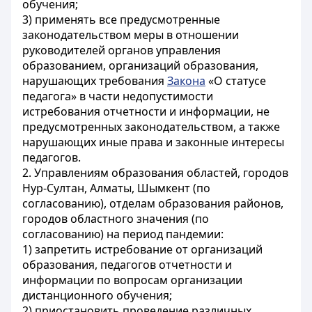
обучения;
3) применять все предусмотренные
законодательством меры в отношении
руководителей органов управления
образованием, организаций образования,
нарушающих требования
Закона
«О статусе
педагога» в части недопустимости
истребования отчетности и информации, не
предусмотренных законодательством, а также
нарушающих иные права и законные интересы
педагогов.
2. Управлениям образования областей, городов
Нур-Султан, Алматы, Шымкент (по
согласованию), отделам образования районов,
городов областного значения (по
согласованию) на период пандемии:
1) запретить истребование от организаций
образования, педагогов отчетности и
информации по вопросам организации
дистанционного обучения;
2) приостановить проведение различных