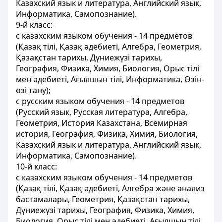
Казахский язык и литература, Английский язык,
Информатика, Самопознание).
9-й класс:
с казахским языком обучения - 14 предметов
(Қазақ тілі, Қазақ әдебиеті, Алгебра, Геометрия,
Қазақстан тарихы, Дүниежүзі тарихы,
География, Физика, Химия, Биология, Орыс тілі
мен әдебиетi, Ағылшын тілі, Информатика, Өзін-
өзі тану);
с русским языком обучения - 14 предметов
(Русский язык, Русская литература, Алгебра,
Геометрия, История Казахстана, Всемирная
история, География, Физика, Химия, Биология,
Казахский язык и литература, Английский язык,
Информатика, Самопознание).
10-й класс:
с казахским языком обучения - 14 предметов
(Қазақ тілі, Қазақ әдебиеті, Алгебра және анализ
бастамалары, Геометрия, Қазақстан тарихы,
Дүниежүзі тарихы, География, Физика, Химия,
Биология, Орыс тілі мен әдебиетi, Ағылшын тілі,