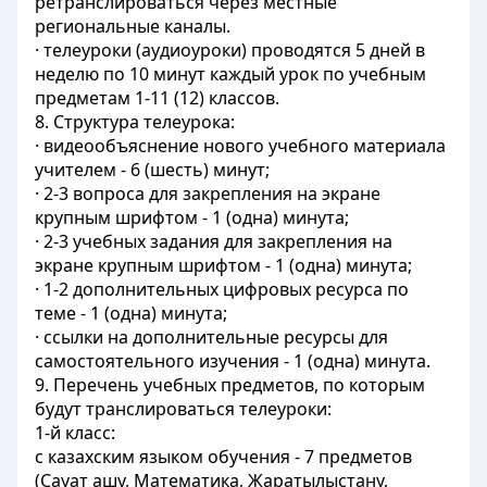
ретранслироваться через местные
региональные каналы.
· телеуроки (аудиоуроки) проводятся 5 дней в
неделю по 10 минут каждый урок по учебным
предметам 1-11 (12) классов.
8. Структура телеурока:
· видеообъяснение нового учебного материала
учителем - 6 (шесть) минут;
· 2-3 вопроса для закрепления на экране
крупным шрифтом - 1 (одна) минута;
· 2-3 учебных задания для закрепления на
экране крупным шрифтом - 1 (одна) минута;
· 1-2 дополнительных цифровых ресурса по
теме - 1 (одна) минута;
· ссылки на дополнительные ресурсы для
самостоятельного изучения - 1 (одна) минута.
9. Перечень учебных предметов, по которым
будут транслироваться телеуроки:
1-й класс:
с казахским языком обучения - 7 предметов
(Сауат ашу, Математика, Жаратылыстану,