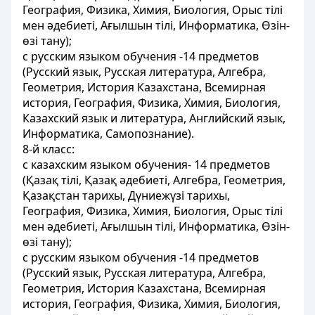
География, Физика, Химия, Биология, Орыс тілі
мен әдебиетi, Ағылшын тілі, Информатика, Өзін-
өзі тану);
с русским языком обучения -14 предметов
(Русский язык, Русская литература, Алгебра,
Геометрия, История Казахстана, Всемирная
история, География, Физика, Химия, Биология,
Казахский язык и литература, Английский язык,
Информатика, Самопознание).
8-й класс:
с казахским языком обучения- 14 предметов
(Қазақ тілі, Қазақ әдебиеті, Алгебра, Геометрия,
Қазақстан тарихы, Дүниежүзі тарихы,
География, Физика, Химия, Биология, Орыс тілі
мен әдебиетi, Ағылшын тілі, Информатика, Өзін-
өзі тану);
с русским языком обучения -14 предметов
(Русский язык, Русская литература, Алгебра,
Геометрия, История Казахстана, Всемирная
история, География, Физика, Химия, Биология,