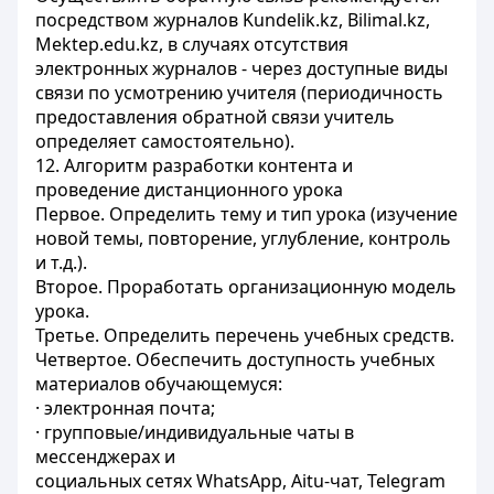
посредством журналов Kundelik.kz, Bilimal.kz,
Mektep.edu.kz, в случаях отсутствия
электронных журналов - через доступные виды
связи по усмотрению учителя (периодичность
предоставления обратной связи учитель
определяет самостоятельно).
12. Алгоритм разработки контента и
проведение дистанционного урока
Первое. Определить тему и тип урока (изучение
новой темы, повторение, углубление, контроль
и т.д.).
Второе. Проработать организационную модель
урока.
Третье. Определить перечень учебных средств.
Четвертое. Обеспечить доступность учебных
материалов обучающемуся:
· электронная почта;
· групповые/индивидуальные чаты в
мессенджерах и
социальных сетях WhatsApp, Aitu-чат, Telegram