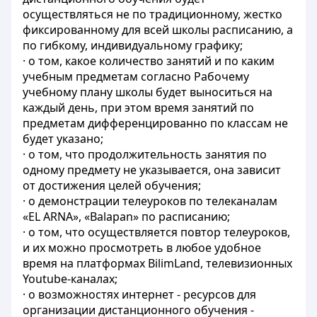
осуществляться не по традиционному, жестко
фиксированному для всей школы расписанию, а
по гибкому, индивидуальному графику;
· о том, какое количество занятий и по каким
учебным предметам согласно Рабочему
учебному плану школы будет выноситься на
каждый день, при этом время занятий по
предметам дифференцированно по классам не
будет указано;
· о том, что продолжительность занятия по
одному предмету не указывается, она зависит
от достижения целей обучения;
· о демонстрации телеуроков по телеканалам
«EL ARNA», «Balapan» по расписанию;
· о том, что осуществляется повтор телеуроков,
и их можно просмотреть в любое удобное
время на платформах BilimLand, телевизионных
Youtube-каналах;
· о возможностях интернет - ресурсов для
организации дистанционного обучения -