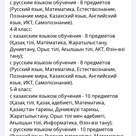
с русским языком обучения - 8 предметов
(Русский язык, Математика, Естествознание,
Познание мира, Казахский язык, Английский
язык, ИКТ, Самопознание).
4-й класс:
с казахским языком обучения - 8 предметов
(Қазақ тілі, Математика, Жаратылыстану,
Дүниетану, Орыс тілі, Ағылшын тілі, АКТ, Өзін-өзі
тану);
с русским языком обучения - 8 предметов
(Русский язык, Математика, Естествознание,
Познание мира, Казахский язык, Английский
язык, ИКТ, Самопознание).
5-й класс:
с казахским языком обучения - 10 предметов
(Қазақ тілі, Қазақ әдебиеті, Математика,
Қазақстан тарихы, Дүниежүзі тарихы,
Жаратылыстану, Орыс тілі мен әдебиетi,
Ағылшын тілі, Информатика, Өзін-өзі тану);
с русским языком обучения - 10 предметов