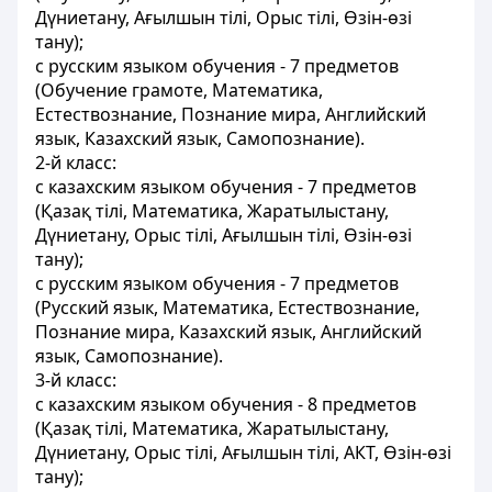
Дүниетану, Ағылшын тілі, Орыс тілі, Өзін-өзі
тану);
с русским языком обучения - 7 предметов
(Обучение грамоте, Математика,
Естествознание, Познание мира, Английский
язык, Казахский язык, Самопознание).
2-й класс:
с казахским языком обучения - 7 предметов
(Қазақ тілі, Математика, Жаратылыстану,
Дүниетану, Орыс тілі, Ағылшын тілі, Өзін-өзі
тану);
с русским языком обучения - 7 предметов
(Русский язык, Математика, Естествознание,
Познание мира, Казахский язык, Английский
язык, Самопознание).
3-й класс:
с казахским языком обучения - 8 предметов
(Қазақ тілі, Математика, Жаратылыстану,
Дүниетану, Орыс тілі, Ағылшын тілі, АКТ, Өзін-өзі
тану);