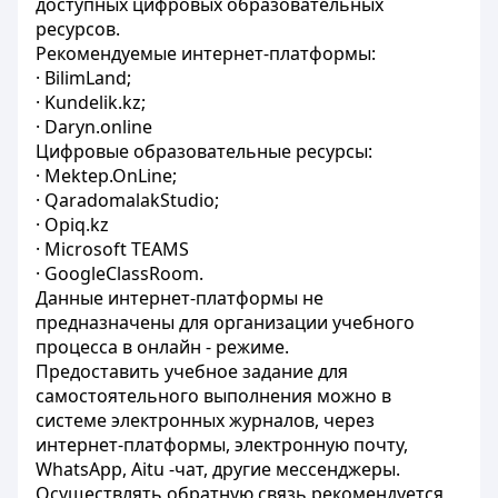
доступных цифровых образовательных
ресурсов.
Рекомендуемые интернет-платформы:
· BilimLand;
· Kundelik.kz;
· Daryn.online
Цифровые образовательные ресурсы:
· Mektep.OnLine;
· QaradomalakStudio;
· Оpiq.kz
· Microsoft TEAMS
· GoogleClassRoom.
Данные интернет-платформы не
предназначены для организации учебного
процесса в онлайн - режиме.
Предоставить учебное задание для
самостоятельного выполнения можно в
системе электронных журналов, через
интернет-платформы, электронную почту,
WhatsApp, Aitu -чат, другие мессенджеры.
Осуществлять обратную связь рекомендуется