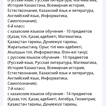
(Русский язык, Русская литература, Математика,
История Казахстана, Всемирная история,
Естествознание, Казахский язык и литература,
Английский язык, Информатика,
Самопознание).
6-й класс:
с казахским языком обучения - 10 предметов
(Қазақ тілі, Қазақ әдебиеті, Математика,
Қазақстан тарихы, Дүниежүзі тарихы,
Жаратылыстану, Орыс тілі мен әдебиетi,
Ағылшын тілі, Информатика, Өзін-өзі тану);
с русским языком обучения - 10 предметов
(Русский язык, Русская литература, Математика,
История Казахстана, Всемирная история,
Естествознание, Казахский язык и литература,
Английский язык, Информатика,
Самопознание).
7-й класс:
с казахским языком обучения - 14 предметов
(Қазақ тілі, Қазақ әдебиеті, Алгебра, Геометрия,
Қазақстан тарихы, Дүниежүзі тарихы,