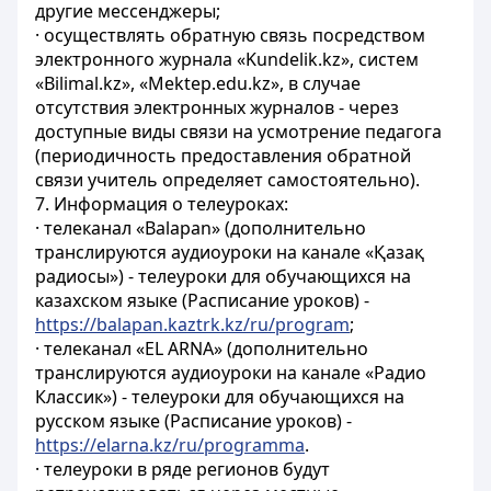
другие мессенджеры;
· осуществлять обратную связь посредством
электронного журнала «Kundelik.kz», систем
«Bilimal.kz», «Mektep.edu.kz», в случае
отсутствия электронных журналов - через
доступные виды связи на усмотрение педагога
(периодичность предоставления обратной
связи учитель определяет самостоятельно).
7. Информация о телеуроках:
· телеканал «Balapan» (дополнительно
транслируются аудиоуроки на канале «Қазақ
радиосы») - телеуроки для обучающихся на
казахском языке (Расписание уроков) -
https://balapan.kaztrk.kz/ru/program
;
· телеканал «EL ARNA» (дополнительно
транслируются аудиоуроки на канале «Радио
Классик») - телеуроки для обучающихся на
русском языке (Расписание уроков) -
https://elarna.kz/ru/programma
.
· телеуроки в ряде регионов будут