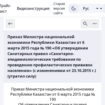
Старая
Прайс-
Видеоинструкция
версия
лист
сайта
Приказ Министра национальной
экономики Республики Казахстан от 6
марта 2015 года № 190 «Об утверждении
Санитарных правил «Санитарно-
эпидемиологические требования по
проведению профилактических прививок
населению» (с изменениями от 23.10.2015 г.)
(утратил силу)
Приказ Министра национальной экономики
Республики Казахстан от 6 марта 2015 года №
190
Об утверждении Санитарных правил