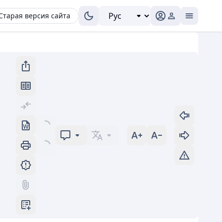
Старая версия сайта