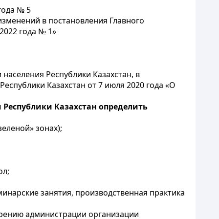
года № 5
изменений в постановления Главного
2022 года № 1»
 населения Республики Казахстан, в
Республики Казахстан от 7 июля 2020 года «О
 Республики Казахстан определить
еленой» зонах);
ол;
еминарские занятия, производственная практика
трению администрации организации