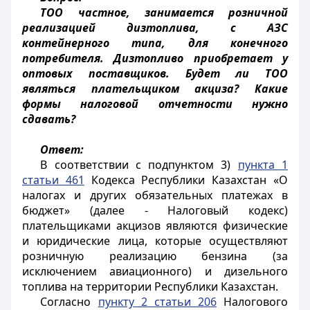
ТОО частное, занимается розничной
реализацией дизтоплива, с АЗС
контейнерного типа, для конечного
потребителя. Дизтопливо приобретает у
оптовых поставщиков. Будет ли ТОО
являться плательщиком акциза? Какие
формы налоговой отчетности нужно
сдавать?
Ответ:
В соответствии с подпунктом 3)
пункта 1
статьи 461
Кодекса Республики Казахстан «О
налогах и других обязательных платежах в
бюджет» (далее - Налоговый кодекс)
плательщиками акцизов являются физические
и юридические лица, которые осуществляют
розничную реализацию бензина (за
исключением авиационного) и дизельного
топлива на территории Республики Казахстан.
Согласно
пункту 2 статьи 206
Налогового