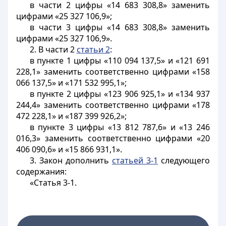
в части 2 цифры «14 683 308,8» заменить
цифрами «25 327 106,9»;
в части 3 цифры «14 683 308,8» заменить
цифрами «25 327 106,9».
2. В части 2
статьи 2
:
в пункте 1 цифры «110 094 137,5» и «121 691
228,1» заменить соответственно цифрами «158
066 137,5» и «171 532 995,1»;
в пункте 2 цифры «123 906 925,1» и «134 937
244,4» заменить соответственно цифрами «178
472 228,1» и «187 399 926,2»;
в пункте 3 цифры «13 812 787,6» и «13 246
016,3» заменить соответственно цифрами «20
406 090,6» и «15 866 931,1».
3. Закон дополнить
статьей 3-1
следующего
содержания:
«Статья 3-1.