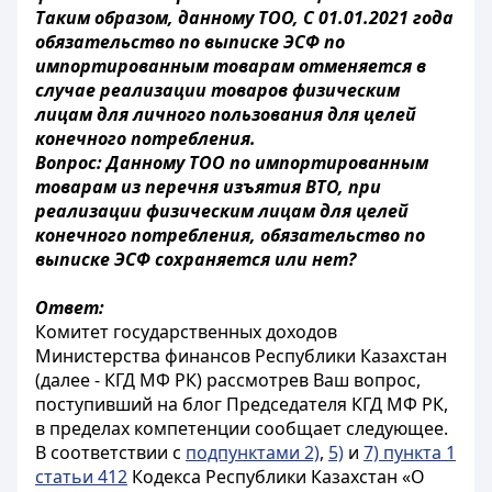
Таким образом, данному ТОО, С 01.01.2021 года
обязательство по выписке ЭСФ по
импортированным товарам отменяется в
случае реализации товаров физическим
лицам для личного пользования для целей
конечного потребления.
Вопрос: Данному ТОО по импортированным
товарам из перечня изъятия ВТО, при
реализации физическим лицам для целей
конечного потребления, обязательство по
выписке ЭСФ сохраняется или нет?
Ответ:
Комитет государственных доходов
Министерства финансов Республики Казахстан
(далее - КГД МФ РК) рассмотрев Ваш вопрос,
поступивший на блог Председателя КГД МФ РК,
в пределах компетенции сообщает следующее.
В соответствии с
подпунктами 2)
,
5)
и
7) пункта 1
статьи 412
Кодекса Республики Казахстан «О