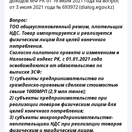
доходов МФ РК от 16 июля 2021 года на вопрос
от 3 июля 2021 года № 693972 (dialog.egov.kz)
Вопрос:
ТОО общеустановленный режим, плательщик
НДС. Товар импортируется и реализуется
физическим лицам для целей конечного
потребления.
Согласно пилотного проекта и изменениям в
Налоговый кодекс РК, с 01.01.2021 года
освобождаются от обязательства по
выписке ЭСФ:
1) субъекты предпринимательства по
гражданско-правовым сделкам стоимостью
свыше 1000МРП (2,9 млн тенге);
2) субъекты предпринимательства при
реализации товаров физическим лицам для
целей конечного потребления;
3) субъекты микропредпринимательства-
неплательщики НДС при реализации товаров
физическим и юридическим лицам.