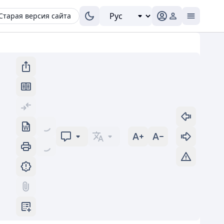
Старая версия сайта