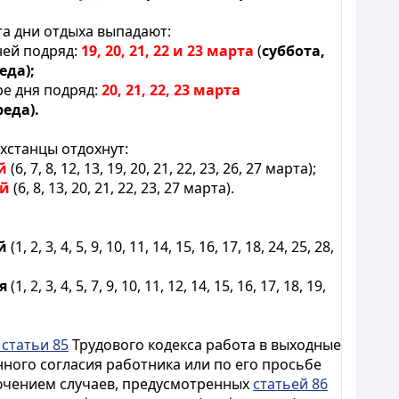
та дни отдыха выпадают:
ней подряд:
19,
20,
21, 22 и 23 марта
(
суббота,
еда);
е дня подряд:
20,
21, 22, 23 марта
еда).
ахстанцы отдохнут:
й
(6, 7, 8, 12, 13, 19, 20, 21, 22, 23, 26, 27 марта);
ей
(6, 8, 13, 20, 21, 22, 23, 27 марта).
й
(1, 2, 3, 4, 5, 9, 10, 11, 14, 15, 16, 17, 18, 24, 25, 28,
я
(1, 2, 3, 4, 5, 7, 9, 10, 11, 12, 14, 15, 16, 17, 18, 19,
 статьи 85
Трудового кодекса
работа в выходные
нного согласия работника или по его просьбе
лючением случаев, предусмотренных
статьей 86