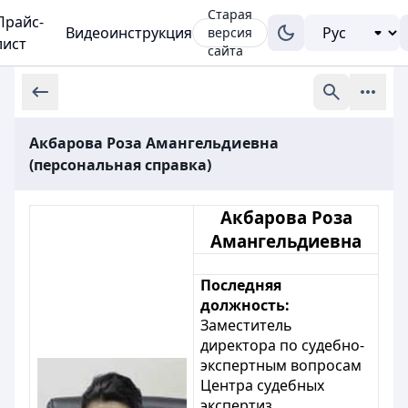
Старая
Прайс-
Видеоинструкция
версия
лист
сайта
Акбарова Роза Амангельдиевна
(персональная справка)
Акбарова Роза
Амангельдиевна
Последняя
должность:
Заместитель
директора по судебно-
экспертным вопросам
Центра судебных
экспертиз