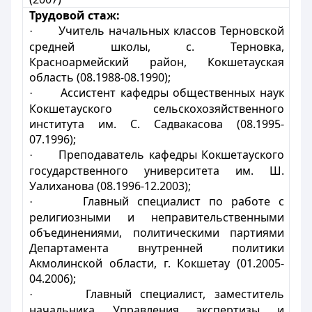
Трудовой стаж:
Учитель начальных классов Терновской
·
средней школы, с. Терновка,
Красноармейский район, Кокшетауская
область (08.1988-08.1990);
Ассистент кафедры общественных наук
·
Кокшетауского сельскохозяйственного
института им. С. Садвакасова (08.1995-
07.1996);
Преподаватель кафедры Кокшетауского
·
государственного университета им. Ш.
Уалиханова (08.1996-12.2003);
Главный специалист по работе с
·
религиозными и неправительственными
объединениями, политическими партиями
Департамента внутренней политики
Акмолинской области, г. Кокшетау (01.2005-
04.2006);
Главный специалист, заместитель
·
начальника Управления экспертизы и