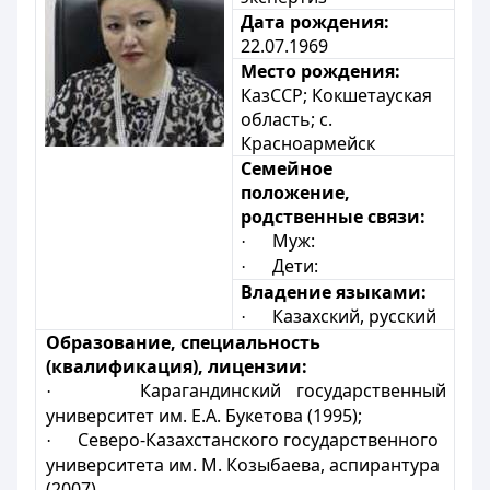
Дата рождения:
22.07.1969
Место рождения:
КазССР; Кокшетауская
область; с.
Красноармейск
Семейное
положение,
родственные связи:
Муж:
·
Дети:
·
Владение языками:
Казахский, русский
·
Образование, специальность
(квалификация), лицензии:
Карагандинский государственный
·
университет им. Е.А. Букетова (1995);
Северо-Казахстанского государственного
·
университета им. М. Козыбаева, аспирантура
(2007)