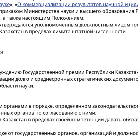
ауке
», «
О коммерциализации результатов научной и (ил
риказом Министерства науки и высшего образования Ре
, а также настоящим Положением.
я утверждаются уполномоченным должностным лицом гос
Казахстан в пределах лимита штатной численности.
ия
уждению Государственной премии Республики Казахстан
зации долго и среднесрочных стратегических документов
бласти науки.
 органами в порядке, определенном законодательством
нных органов по согласованию с ними;
и Казахстан в пределах своей компетенции давать обя
ке от государственных органов, организаций и должно