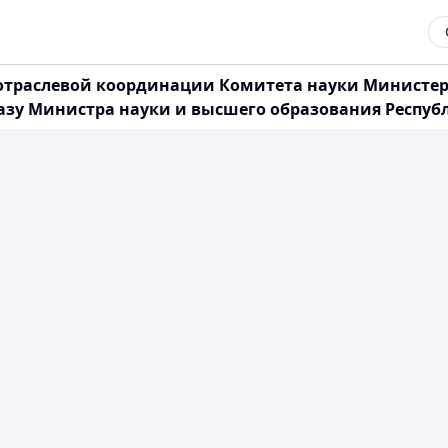
отраслевой координации Комитета науки Министер
азу Министра науки и высшего образования Республи