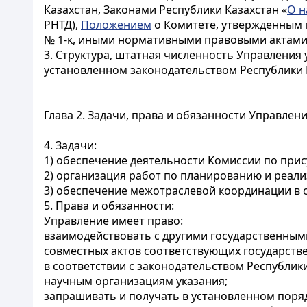
Казахстан, Законами Республики Казахстан «
О н
РНТД),
Положением
о Комитете, утвержденным п
№ 1-к, иными нормативными правовыми актами
3. Структура, штатная численность Управлени
установленном законодательством Республики 
Глава 2. Задачи, права и обязанности Управлен
4. Задачи:
1) обеспечение деятельности Комиссии по прис
2) организация работ по планированию и реали
3) обеспечение межотраслевой координации в о
5. Права и обязанности:
Управление имеет право:
взаимодействовать с другими государственными
совместных актов соответствующих государстве
в соответствии с законодательством Республик
научным организациям указания;
запрашивать и получать в установленном поряд