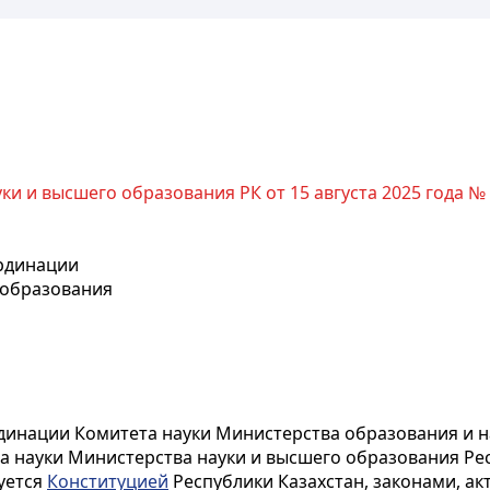
и и высшего образования РК от 15 августа 2025 года №
ординации
 образования
динации Комитета науки Министерства образования и на
 науки Министерства науки и высшего образования Респ
вуется
Конституцией
Республики Казахстан, законами, а