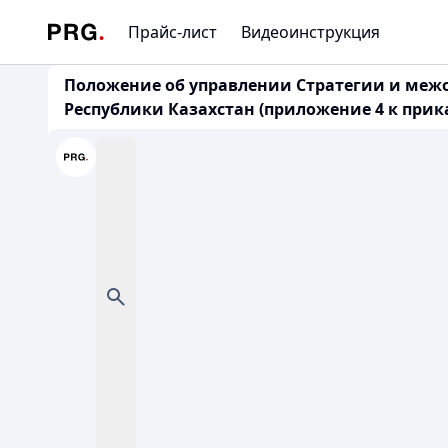
Прайс-лист
Видеоинструкция
Положение об управлении Стратегии и меж
Республики Казахстан (приложение 4 к прик