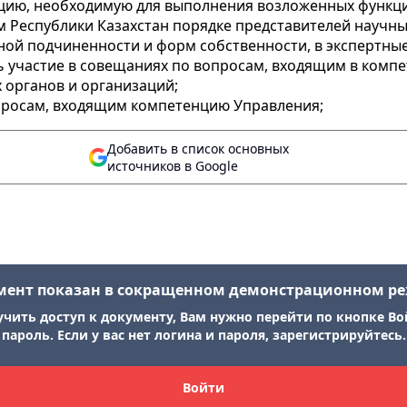
ацию, необходимую для выполнения возложенных функц
 Республики Казахстан порядке представителей научны
ной подчиненности и форм собственности, в экспертные
ь участие в совещаниях по вопросам, входящим в комп
 органов и организаций;
просам, входящим компетенцию Управления;
Добавить в список основных
источников в Google
мент показан в сокращенном демонстрационном р
учить доступ к документу, Вам нужно перейти по кнопке Во
пароль. Если у вас нет логина и пароля, зарегистрируйтесь.
Войти