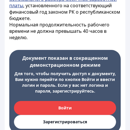
платы
, установленного на соответствующий
финансовый год законом РК о республиканском
бюджете.
Нормальная продолжительность рабочего
времени не должна превышать 40 часов в
неделю.
Документ показан в сокращенном
демонстрационном режиме
Для того, чтобы получить доступ к документу,
Вам нужно перейти по кнопке Войти и ввести
логин и пароль. Если у вас нет логина и
пароля, зарегистрируйтесь.
Войти
Зарегистрироваться