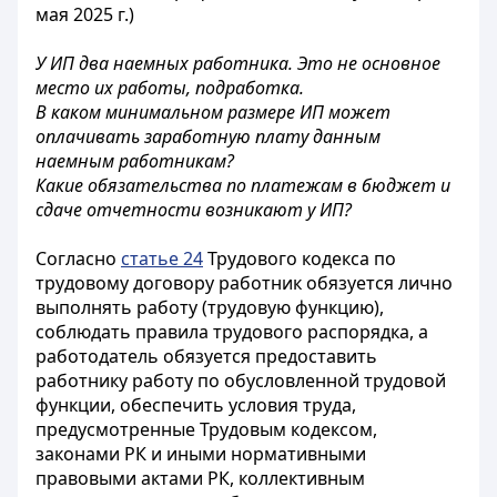
мая 2025 г.)
У ИП два наемных работника. Это не основное
место их работы, подработка.
В каком минимальном размере ИП может
оплачивать заработную плату данным
наемным работникам?
Какие обязательства по платежам в бюджет и
сдаче отчетности возникают у ИП?
Согласно
статье 24
Трудового кодекса по
трудовому договору работник обязуется лично
выполнять работу (трудовую функцию),
соблюдать правила трудового распорядка, а
работодатель обязуется предоставить
работнику работу по обусловленной трудовой
функции, обеспечить условия труда,
предусмотренные Трудовым кодексом,
законами РК и иными нормативными
правовыми актами РК, коллективным