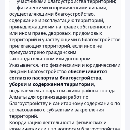
участниками благоустройства территорий;
·
физическими и юридическими лицами,
·
осуществляющими благоустройство,
содержание и эксплуатацию территорий,
принадлежащих им на праве собственности
или ином праве, дворовых, придомовых
территорий и участвующими в благоустройстве
прилегающих территорий, если иное не
предусмотрено гражданским
законодательством или договором.
Указывается, что физическими и юридическими
лицами благоустройство о
беспечивается
согласно паспортам благоустройства,
уборки и содержания территории
,
выдаваемым аппаратом акима района города
Алматы для организации работ по
благоустройству и санитарному содержанию по
согласованию с субъектами закрепления
территорий.
Координацию деятельности физических и
юридических лиц по вопросам благоустройства