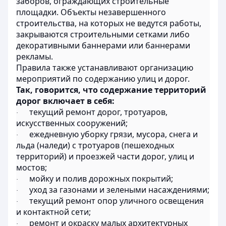
заборов, ограждающих строительные
площадки. Объекты незавершенного
строительства, на которых не ведутся работы,
закрываются строительными сетками либо
декоративными баннерами или баннерами
рекламы.
Правила также устанавливают организацию
мероприятий по содержанию улиц и дорог.
Так, говорится, что содержание территорий
дорог включает в себя:
текущий ремонт дорог, тротуаров,
·
искусственных сооружений;
ежедневную уборку грязи, мусора, снега и
·
льда (наледи) с тротуаров (пешеходных
территорий) и проезжей части дорог, улиц и
мостов;
мойку и полив дорожных покрытий;
·
уход за газонами и зелеными насаждениями;
·
текущий ремонт опор уличного освещения
·
и контактной сети;
ремонт и окраску малых архитектурных
·