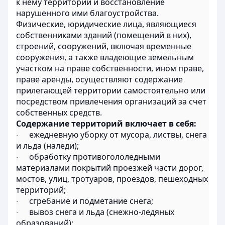
к нему территорий и восстановление
нарушенного ими благоустройства.
Физические, юридические лица, являющиеся
собственниками зданий (помещений в них),
строений, сооружений, включая временные
сооружения, а также владеющие земельным
участком на праве собственности, ином праве,
праве аренды, осуществляют содержание
прилегающей территории самостоятельно или
посредством привлечения организаций за счет
собственных средств.
Содержание территорий включает в себя:
ежедневную уборку от мусора, листвы, снега
·
и льда (наледи);
обработку противогололедными
·
материалами покрытий проезжей части дорог,
мостов, улиц, тротуаров, проездов, пешеходных
территорий;
сгребание и подметание снега;
·
вывоз снега и льда (снежно-ледяных
·
образований);