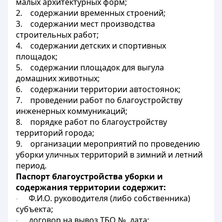
малых архитектурных форм;
2.
содержании временных строений;
3.
содержании мест производства
строительных работ;
4.
содержании детских и спортивных
площадок;
5.
содержании площадок для выгула
домашних животных;
6.
содержании территории автостоянок;
7.
проведении работ по благоустройству
инженерных коммуникаций;
8.
порядке работ по благоустройству
территорий города;
9.
организации мероприятий по проведению
уборки уличных территорий в зимний и летний
период.
Паспорт благоустройства уборки и
содержания территории содержит:
Ф.И.О. руководителя (либо собственника)
·
субъекта;
договор на вывоз ТБО №, дата;
·