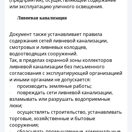
(предприятия), осуществляющей содержание
или эксплуатацию уличного освещения.
Ливневая канализация
Документ также устанавливает правила
содержания сетей ливневой канализации,
смотровых и ливневых колодцев,
водоотводящих сооружений.
Так, в пределах охранной зоны коллекторов
ливневой канализации без письменного
согласования с эксплуатирующей организацией
и иными органами не допускается:
производить земляные работы;
·
повреждать сети ливневой канализации,
·
взламывать или разрушать водоприемные
люки;
осуществлять строительство, устанавливать
·
торговые, хозяйственные и бытовые
сооружения;
сбрасывать промышленные, коммунальные,
·