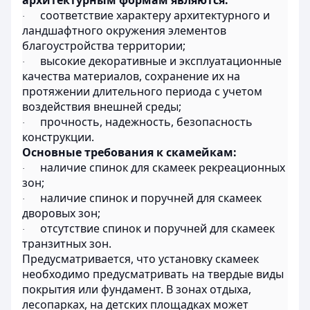
архитектурным формам являются:
соответствие характеру архитектурного и
·
ландшафтного окружения элементов
благоустройства территории;
высокие декоративные и эксплуатационные
·
качества материалов, сохранение их на
протяжении длительного периода с учетом
воздействия внешней среды;
прочность, надежность, безопасность
·
конструкции.
Основные требования к скамейкам:
наличие спинок для скамеек рекреационных
·
зон;
наличие спинок и поручней для скамеек
·
дворовых зон;
отсутствие спинок и поручней для скамеек
·
транзитных зон.
Предусматривается, что установку скамеек
необходимо предусматривать на твердые виды
покрытия или фундамент. В зонах отдыха,
лесопарках, на детских площадках может