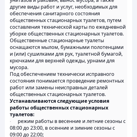
унитазов и раковин, вынос мусора, а также
другие виды работ и услуг, необходимых для
обеспечения санитарного состояния
общественных стационарных туалетов, путем
составления технической карты по ежедневной
уборке общественных стационарных туалетов.
Общественные стационарные туалеты
оснащаются мылом, бумажными полотенцами
и (или) сушилками для рук, туалетной бумагой,
крючками для верхней одежды, урнами для
мусора.
Под обеспечением технически исправного
состояния понимается проведение ремонтных
работ или замены неисправных деталей
общественных стационарных туалетов.
Устанавливаются следующие условия
работы общественных стационарных
туалетов:
режим работы в весенние и летние сезоны с
·
08:00 до 23:00, в осенние и зимние сезоны с
09:00 до 22:00;