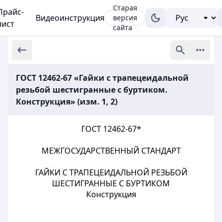
Старая
Прайс-
Видеоинструкция
версия
лист
сайта
ГОСТ 12462-67 «Гайки с трапецеидальной
резьбой шестигранные с буртиком.
Конструкция» (изм. 1, 2)
ГОСТ 12462-67*
МЕЖГОСУДАРСТВЕННЫЙ СТАНДАРТ
ГАЙКИ С ТРАПЕЦЕИДАЛЬНОЙ РЕЗЬБОЙ
ШЕСТИГРАННЫЕ С БУРТИКОМ
Конструкция