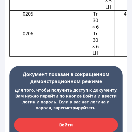
× 5
LH
0205
Тr
46
30
× 6
0206
Тr
30
× 6
LH
Документ показан в сокращенном
демонстрационном режиме
Для того, чтобы получить доступ к документу,
Вам нужно перейти по кнопке Войти и ввести
логин и пароль. Если у вас нет логина и
пароля, зарегистрируйтесь.
Войти