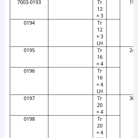
7003-0193
Тr
19
12
× 3
0194
Тr
12
× 3
LH
0195
Тr
24
16
× 4
0196
Тr
16
× 4
LH
0197
Тr
30
20
× 4
0198
Тr
20
× 4