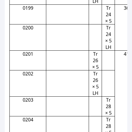
LH
0199
Тr
36
24
× 5
0200
Тr
24
× 5
LH
0201
Тr
41
26
× 5
0202
Тr
26
× 5
LH
0203
Тr
28
× 5
0204
Тr
28