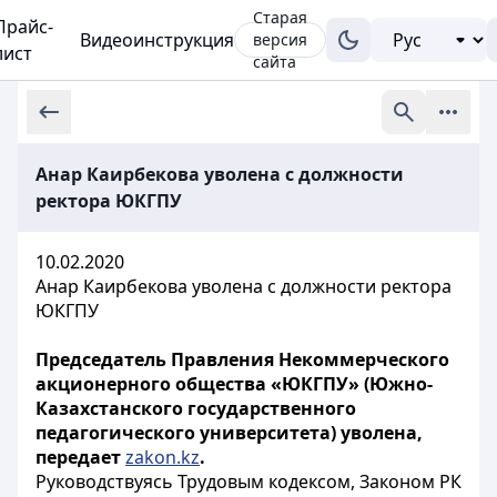
Старая
Прайс-
Видеоинструкция
версия
лист
сайта
Анар Каирбекова уволена с должности
ректора ЮКГПУ
10.02.2020
Анар Каирбекова уволена с должности ректора
ЮКГПУ
Председатель Правления Некоммерческого
акционерного общества «ЮКГПУ» (Южно-
Казахстанского государственного
педагогического университета) уволена,
передает
zakon.kz
.
Руководствуясь Трудовым кодексом, Законом РК