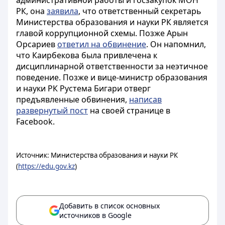
административной работы и госзакупок МОН
РК, она
заявила
, что ответственный секретарь
Министерства образования и науки РК является
главой коррупционной схемы. Позже Арын
Орсариев
ответил на обвинение
. Он напомнил,
что Каирбекова была привлечена к
дисциплинарной ответственности за неэтичное
поведение. Позже и вице-министр образования
и науки РК Рустема Бигари отверг
предъявленные обвинения,
написав
развернутый пост
на своей странице в
Facebook.
Источник: Министерства образования и науки РК
(
https://edu.gov.kz
)
Добавить в список основных
источников в Google