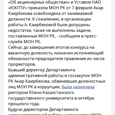
«Об акционерных обществах» и Уставом НАО
«ЮКГПУ» приказом МОН РК от 7 февраля Анар
Каирбекова освобождена от занимаемой
должности. К сожалению, в организации
работы А. Каирбековой были допущены
недостатки, также не выполнены задачи,
поставленные МОН РК, - сообщили в пресс-
службе МОН РК.
Сейчас до завершения итогов конкурса на
вакантную должность назначен исполняющий
обязанности председателя правления из числа
проректоров.
Бывший директор Департамента
административной работы и госзакупок МОН
РК Анар Каирбекова, обвинявшая должностных
лиц МОН РК в коррупции,
была назначена
ректором Южно-Казахстанского
государственного университета в октябре
прошлого года.
Будучи директором Департамента