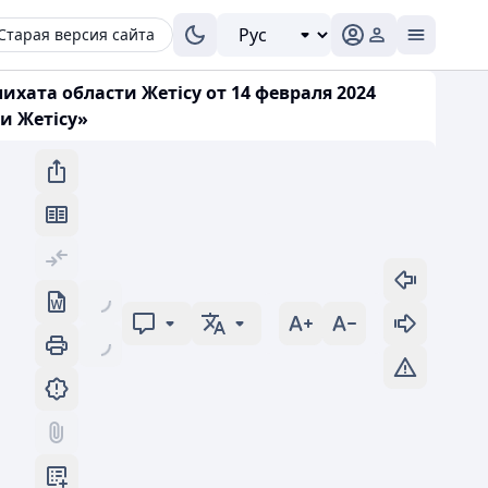
Старая версия сайта
ихата области Жетісу от 14 февраля 2024
и Жетісу»