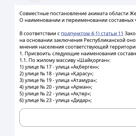
Совместные постановление акимата области Жеті
О наименовании и переименовании составных ч
В соответствии с
подпунктом 4-1) статьи 11
Зако
на основании заключения Республиканской оном
мнения населения соответствующей территории
1. Присвоить следующие наименования составн
1.1. По жилому массиву «Шайқорған»:
1) улице № 17 - улица «Ақберген»;
2) улице № 18 - улица «Қарасу»;
3) улице № 19 - улица «Атамұра»;
4) улице № 20 - улица «Арман»;
5) улице № 22 - улица «Ақтөр»;
6) улице № 23 - улица «Дидар»;