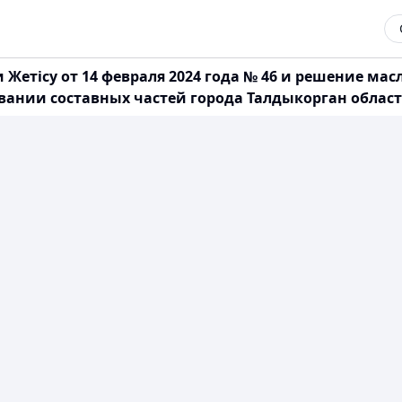
етісу от 14 февраля 2024 года № 46 и решение масл
вании составных частей города Талдыкорган област