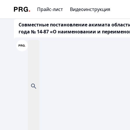
Прайс-лист
Видеоинструкция
Совместные постановление акимата области Ж
года № 14-87 «О наименовании и переимено