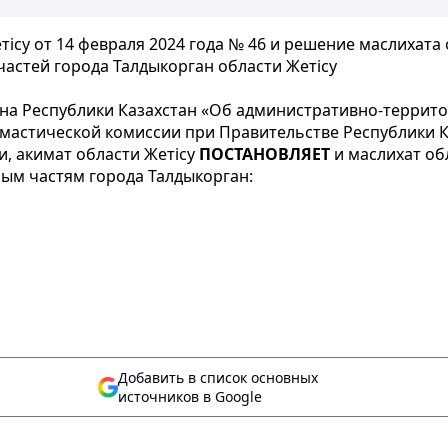
су от 14 февраля 2024 года № 46 и решение маслихата о
астей города Талдыкорган области Жетісу
на Республики Казахстан «Об административно-террито
астической комиссии при Правительстве Республики Каза
, акимат области Жетісу
ПОСТАНОВЛЯЕТ
и маслихат об
ым частям города Талдыкорган:
Добавить в список основных
источников в Google