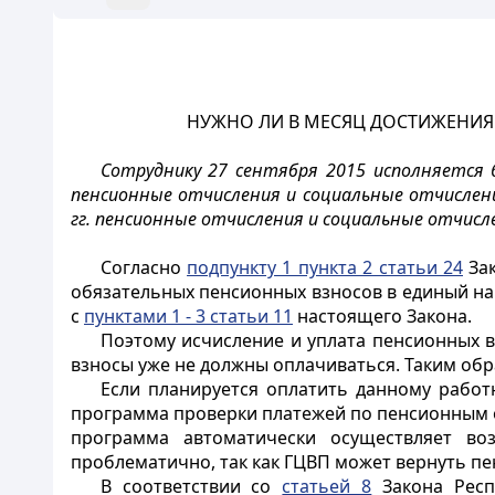
НУЖНО ЛИ В МЕСЯЦ ДОСТИЖЕНИЯ
Сотруднику 27 сентября 2015 исполняется 6
пенсионные отчисления и социальные отчисления
гг. пенсионные отчисления и социальные отчисле
Согласно
подпункту 1 пункта 2 статьи 24
Зак
обязательных пенсионных взносов в единый на
с
пунктами 1 - 3 статьи 11
настоящего Закона.
Поэтому исчисление и уплата пенсионных в
взносы уже не должны оплачиваться. Таким обр
Если планируется оплатить данному работн
программа проверки платежей по пенсионным о
программа автоматически осуществляет во
проблематично, так как ГЦВП может вернуть пе
В соответствии со
статьей 8
Закона Респ