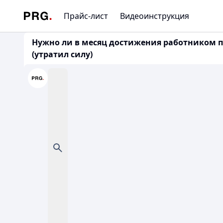
Прайс-лист
Видеоинструкция
Нужно ли в месяц достижения работником пен
(утратил силу)