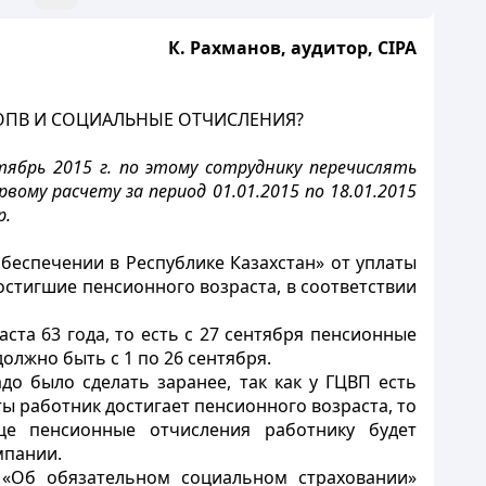
К. Рахманов, аудитор, СIPA
ОПВ И СОЦИАЛЬНЫЕ ОТЧИСЛЕНИЯ?
тябрь 2015 г. по этому сотруднику перечислять
ому расчету за период 01.01.2015 по 18.01.2015
р.
беспечении в Республике Казахстан» от уплаты
стигшие пенсионного возраста, в соответствии
та 63 года, то есть с 27 сентября пенсионные
олжно быть с 1 по 26 сентября.
до было сделать заранее, так как у ГЦВП есть
 работник достигает пенсионного возраста, то
це пенсионные отчисления работнику будет
мпании.
 «Об обязательном социальном страховании»