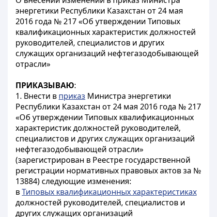
О внесении изменений в приказ Министра
энергетики Республики Казахстан от 24 мая
2016 года № 217 «Об утверждении Типовых
квалификационных характеристик должностей
руководителей, специалистов и других
служащих организаций нефтегазодобывающей
отрасли»
ПРИКАЗЫВАЮ
:
1. Внести в
приказ
Министра энергетики
Республики Казахстан от 24 мая 2016 года № 217
«Об утверждении Типовых квалификационных
характеристик должностей руководителей,
специалистов и других служащих организаций
нефтегазодобывающей отрасли»
(зарегистрирован в Реестре государственной
регистрации нормативных правовых актов за №
13884) следующие изменения:
в
Типовых квалификационных характеристиках
должностей руководителей, специалистов и
других служащих организаций