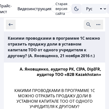
Старая
Прайс-
Видеоинструкция
версия
лист
сайта
Какими проводками в программе 1С можно
отразить продажу доли в уставном
капитале ТОО от одного учредителя к
другому? (А. Яновщенко, 21 ноября 2016 г.)
А. Яновщенко, аудитор РК, CIPA, DipIFR,
аудитор ТОО «B2B Kazakhstan»
КАКИМИ ПРОВОДКАМИ В ПРОГРАММЕ 1С
МОЖНО ОТРАЗИТЬ ПРОДАЖУ ДОЛИ В
УСТАВНОМ КАПИТАЛЕ ТОО ОТ ОДНОГО
УЧРЕДИТЕЛЯ К ДРУГОМУ?