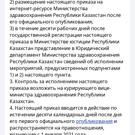
2) размещение настоящего приказа на
интернет-ресурсе Министерства
здравоохранения Республики Казахстан после
его официального опубликования;
3) в течение десяти рабочих дней после
государственной регистрации настоящего
приказа в Министерстве юстиции Республики
Казахстан представление в Юридический
департамент Министерства здравоохранения
Республики Казахстан сведений об исполнении
мероприятий, предусмотренных подпунктами
1) и 2) настоящего пункта.
3. Контроль за исполнением настоящего
приказа возложить на курирующего вице-
министра здравоохранения Республики
Казахстан.
4. Настоящий приказ вводится в действие по
истечении десяти календарных дней после дня
его первого официального
опубликования
и
распространяется на правоотношения,
возникшие с 1 января 2021 года.