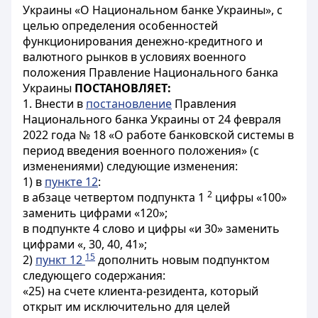
Украины «О Национальном банке Украины», с
целью определения особенностей
функционирования денежно-кредитного и
валютного рынков в условиях военного
положения Правление Национального банка
Украины
ПОСТАНОВЛЯЕТ:
1. Внести в
постановление
Правления
Национального банка Украины от 24 февраля
2022 года № 18 «О работе банковской системы в
период введения военного положения» (с
изменениями) следующие изменения:
1) в
пункте 12
:
2
в абзаце четвертом подпункта 1
цифры «100»
заменить цифрами «120»;
в подпункте 4 слово и цифры «и 30» заменить
цифрами «, 30, 40, 41»;
15
2)
пункт 12
дополнить новым подпунктом
следующего содержания:
«25) на счете клиента-резидента, который
открыт им исключительно для целей