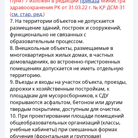
Пункт 7 изложен в редакции
приказа
Министра
здравоохранения РК от 31.03.22 г. № ҚР ДСМ-31
(
см. стар. ред.
)
7. На территории объектов не допускается
размещение зданий, построек и сооружений,
функционально не связанных с
образовательным процессом.
8. Внешкольные объекты, размещаемые в
многоквартирных жилых домах, в частных
домовладениях, во встроенно-пристроенных
помещениях допускается не иметь отдельную
территорию.
9. Въезды и входы на участок объекта, проезды,
дорожки к хозяйственным постройкам, к
площадкам для мусоросборников, к СДУ
покрываются асфальтом, бетоном или другим
твердым покрытием, доступным для очистки.
10. При проектировании площади помещений
общеобразовательных организаций (классы,
учебные кабинеты) при смешанных формах
обучения (фронтальная и групповая)