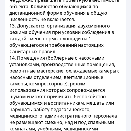
не должно превышать проектную вместимость
объекта. Количество обучающихся по
дистанционной форме обучения в общую
численность не включается.
13. Допускается организация двухсменного
режима обучения при условии соблюдения в
каждой смене нормы площади на 1
обучающегося и требований настоящих
Санитарных правил.
14. Помещения (бойлерные с насосными
установками, производственные помещения,
ремонтные мастерские, охлаждаемые камеры с
насосным отделением, вентиляционные
камеры, компрессорные), режим
использования которых сопровождается
шумом и может причинять беспокойство
обучающимся и воспитанникам, мешать или
нарушать работу педагогического,
медицинского, административного персонала
не размещают смежно, над и под спальными
комнатами, учебными, медицинскими