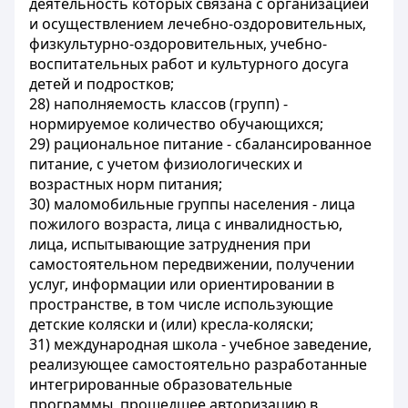
деятельность которых связана с организацией
и осуществлением лечебно-оздоровительных,
физкультурно-оздоровительных, учебно-
воспитательных работ и культурного досуга
детей и подростков;
28) наполняемость классов (групп) -
нормируемое количество обучающихся;
29) рациональное питание - сбалансированное
питание, с учетом физиологических и
возрастных норм питания;
30) маломобильные группы населения - лица
пожилого возраста, лица с инвалидностью,
лица, испытывающие затруднения при
самостоятельном передвижении, получении
услуг, информации или ориентировании в
пространстве, в том числе использующие
детские коляски и (или) кресла-коляски;
31) международная школа - учебное заведение,
реализующее самостоятельно разработанные
интегрированные образовательные
программы, прошедшее авторизацию в