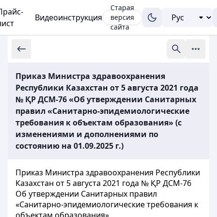
Старая
Прайс-
Видеоинструкция
версия
лист
сайта
Приказ Министра здравоохранения
Республики Казахстан от 5 августа 2021 года
№ ҚР ДСМ-76 «Об утверждении Санитарных
правил «Санитарно-эпидемиологические
требования к объектам образования» (с
изменениями и дополнениями по
состоянию на 01.09.2025 г.)
Приказ Министра здравоохранения Республики
Казахстан от 5 августа 2021 года № ҚР ДСМ-76
Об утверждении Санитарных правил
«Санитарно-эпидемиологические требования к
объектам образования»