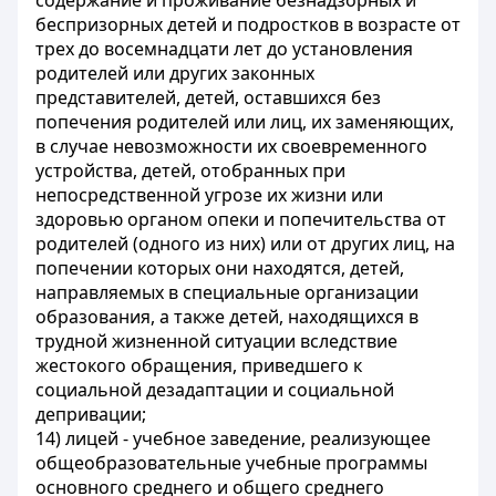
содержание и проживание безнадзорных и
беспризорных детей и подростков в возрасте от
трех до восемнадцати лет до установления
родителей или других законных
представителей, детей, оставшихся без
попечения родителей или лиц, их заменяющих,
в случае невозможности их своевременного
устройства, детей, отобранных при
непосредственной угрозе их жизни или
здоровью органом опеки и попечительства от
родителей (одного из них) или от других лиц, на
попечении которых они находятся, детей,
направляемых в специальные организации
образования, а также детей, находящихся в
трудной жизненной ситуации вследствие
жестокого обращения, приведшего к
социальной дезадаптации и социальной
депривации;
14) лицей - учебное заведение, реализующее
общеобразовательные учебные программы
основного среднего и общего среднего