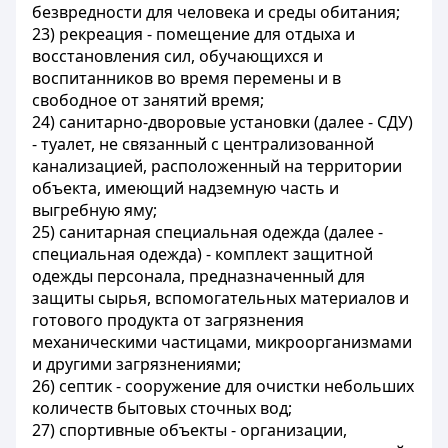
безвредности для человека и среды обитания;
23) рекреация - помещение для отдыха и
восстановления сил, обучающихся и
воспитанников во время перемены и в
свободное от занятий время;
24) санитарно-дворовые установки (далее - СДУ)
- туалет, не связанный с централизованной
канализацией, расположенный на территории
объекта, имеющий надземную часть и
выгребную яму;
25) санитарная специальная одежда (далее -
специальная одежда) - комплект защитной
одежды персонала, предназначенный для
защиты сырья, вспомогательных материалов и
готового продукта от загрязнения
механическими частицами, микроорганизмами
и другими загрязнениями;
26) септик - сооружение для очистки небольших
количеств бытовых сточных вод;
27) спортивные объекты - организации,