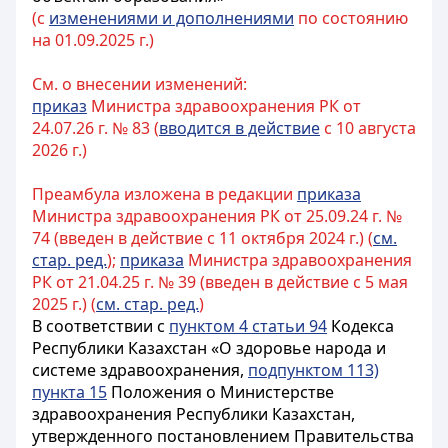
(с
изменениями и дополнениями
по состоянию
на 01.09.2025 г.)
См. о внесении изменений:
приказ
Министра здравоохранения РК от
24.07.26 г. № 83 (
вводится в действие
с 10 августа
2026 г.)
Преамбула изложена в редакции
приказа
Министра здравоохранения РК от 25.09.24 г. №
74 (введен в действие с 11 октября 2024 г.) (
см.
стар. ред.
);
приказа
Министра здравоохранения
РК от 21.04.25 г. № 39 (введен в действие с 5 мая
2025 г.) (
см. стар. ред.
)
В соответствии с
пунктом 4 статьи 94
Кодекса
Республики Казахстан «О здоровье народа и
системе здравоохранения,
подпунктом 113)
пункта 15
Положения о Министерстве
здравоохранения Республики Казахстан,
утвержденного постановлением Правительства