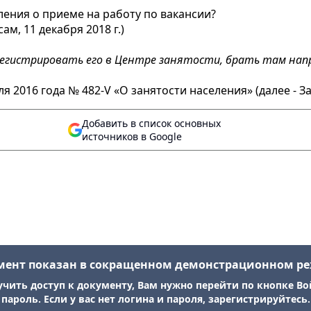
ения о приеме на работу по вакансии?
м, 11 декабря 2018 г.)
регистрировать его в Центре занятости, брать там нап
ля 2016 года № 482-V «О занятости населения» (далее - З
Добавить в список основных
источников в Google
мент показан в сокращенном демонстрационном р
учить доступ к документу, Вам нужно перейти по кнопке Во
пароль. Если у вас нет логина и пароля, зарегистрируйтесь.