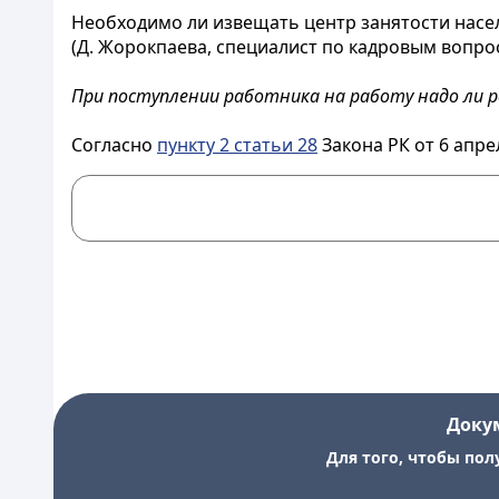
Необходимо ли извещать центр занятости насел
(Д. Жорокпаева, специалист по кадровым вопроса
При поступлении работника на работу надо ли 
Согласно
пункту 2 статьи 28
Закона РК от 6 апре
Доку
Для того, чтобы пол