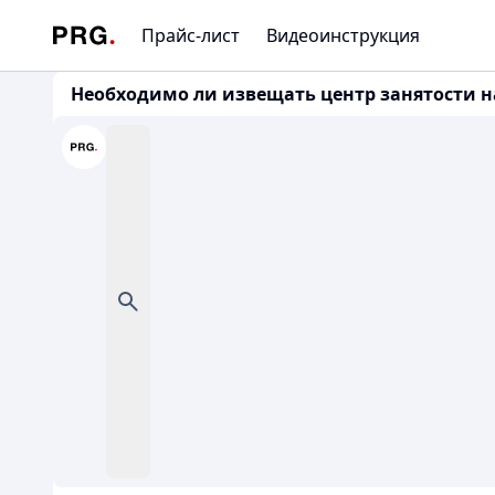
Прайс-лист
Видеоинструкция
Необходимо ли извещать центр занятости насе