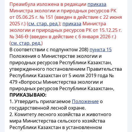
Преамбула изложена в редакции
приказа
Министра экологии и природных ресурсов РК
от 05.06.25 г. № 151 (введен в действие с 22 июня
2025 г.) (
см. стар. ред.
);
приказа
Министра
экологии и природных ресурсов РК от 15.12.25 г.
№ 346-Ө (введен в действие с 6 января 2026 г.)
(
см. стар. ред.
)
В соответствии с подпунктом 208)
пункта 15
Положения о Министерстве экологии и
природных ресурсов Республики Казахстан,
утвержденного постановлением Правительства
Республики Казахстан от 5 июля 2019 года №
479 «Вопросы Министерства экологии и
природных ресурсов Республики Казахстан»,
ПРИКАЗЫВАЮ:
1. Утвердить прилагаемое
Положение
о
государственной лесной охране.
2. Комитету лесного хозяйства и животного
мира Министерства сельского хозяйства
Республики Казахстан в установленном