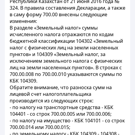
Республики Казахстан от 21 июня 2016 года №
324. В правила составления Декларации, а также
в саму форму 700.00 внесены следующие
изменения:
В разделе «Земельный налог» суммы
исчисленного налога отражаются по кодам
бюджетной классификации 104302 «Земельный
налог с физических лиц на земли населенных
пунктов» и 104309 «Земельный налог, за
исключением земельного налога с физических
лиц на земли населенных пунктов». В строках с
700.00.008 по 700.00.010 указываются суммы по
КБК 104309.
Обратите внимание, что разноска сумм на
лицевой счет налогоплательщика
производится из следующих строк:
- по налогу на транспортные средства - КБК
104401 - со строк 700.00.005 или 700.00.006;
- по налогу на имущество - КБК 104101 - со строк
700.00.014 или 700.00.015;
- по земельному налогу - КБК 104309 - 104308 -