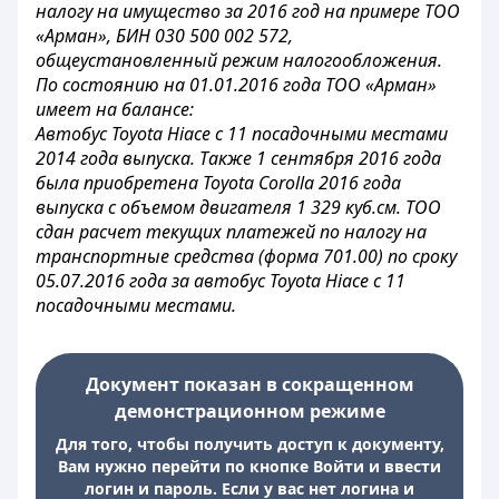
налогу на имущество за 2016 год на примере ТОО
«Арман», БИН 030 500 002 572,
общеустановленный режим налогообложения.
По состоянию на 01.01.2016 года ТОО «Арман»
имеет на балансе:
Автобус Toyota Hiace с 11 посадочными местами
2014 года выпуска. Также 1 сентября 2016 года
была приобретена Toyota Corolla 2016 года
выпуска с объемом двигателя 1 329 куб.см. ТОО
сдан расчет текущих платежей по налогу на
транспортные средства (форма 701.00) по сроку
05.07.2016 года за автобус Toyota Hiace с 11
посадочными местами.
Документ показан в сокращенном
демонстрационном режиме
Для того, чтобы получить доступ к документу,
Вам нужно перейти по кнопке Войти и ввести
логин и пароль. Если у вас нет логина и