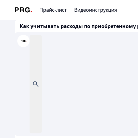
Прайс-лист
Видеоинструкция
Как учитывать расходы по приобретенному ра