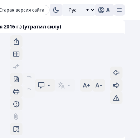
Старая версия сайта
016 г.) (утратил силу)