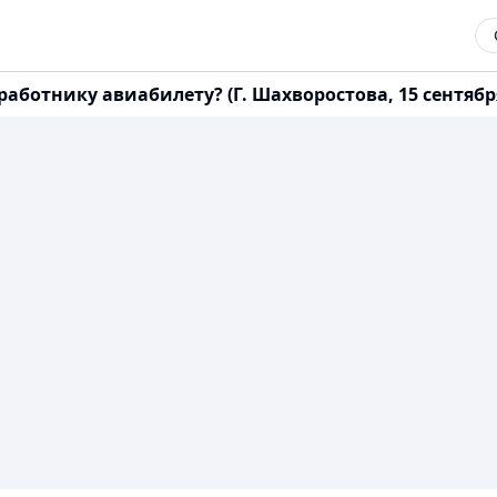
ботнику авиабилету? (Г. Шахворостова, 15 сентября 2