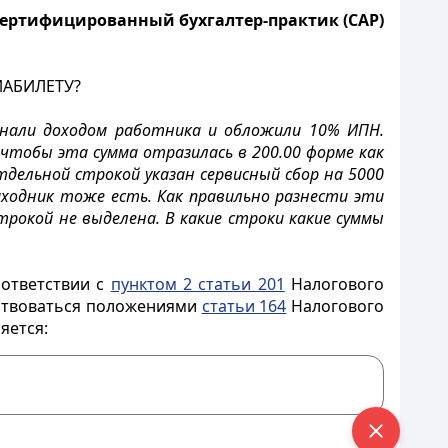
 сертифицированный бухгалтер-практик (САР)
ИАБИЛЕТУ?
знали доходом работника и обложили 10% ИПН.
 чтобы эта сумма отразилась в 200.00 форме как
отдельной строкой указан сервисный сбор на 5000
риходник тоже есть. Как правильно разнести эти
трокой не выделена. В какие строки какие суммы
оответствии с
пунктом 2 статьи 201
Налогового
одствоваться положениями
статьи 164
Налогового
яется: