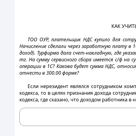
КАК УЧИТ
ТОО ОУР, плательщик НДС купило для сотр
Начисление сделали через заработную плату в 1
доход). Турфирма дала счет-накладную, где указ
тг. На сумму сервисного сбора имеется с/ф на 
операции в 1С? Какова будет сумма НДС, относи
отнести в 300.00 форме?
Если нерезидент являлся сотрудником ком
кодекса, то в целях признания дохода сотруд
кодекса, где сказано, что доходом работника 