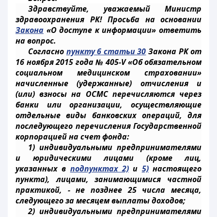
Здравствуйте, уважаемый Министр
здравоохранения РК! Просьба на основании
Закона
«О доступе к информации» ответить
на вопрос.
Согласно
пункту 6 статьи 30
Закона РК от
16 ноября 2015 года № 405-V «Об обязательном
социальном медицинском страховании»
начисленные (удержанные) отчисления и
(или) взносы на ОСМС перечисляются через
банки или организации, осуществляющие
отдельные виды банковских операций, для
последующего перечисления Государственной
корпорацией на счет фонда:
1) индивидуальными предпринимателями
и юридическими лицами (кроме лиц,
указанных в
подпунктах 2)
и
5)
настоящего
пункта), лицами, занимающимися частной
практикой, - не позднее 25 числа месяца,
следующего за месяцем выплаты доходов;
2) индивидуальными предпринимателями