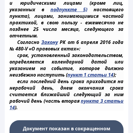
и юридическими лицами (кроме лиц,
указанных в
подпункте 5)
настоящего
пункта), лицами, занимающимися частной
практикой, в свою пользу - ежемесячно не
позднее 25 числа месяца, следующего за
отчетным.
Согласно
Закону
РК от 6 апреля 2016 года
№ 480-V «О правовых актах»:
срок, установленный законодательством,
определяется календарной датой или
указанием на событие, которое должно
неизбежно наступить (
пункт 1 статьи 14
);
если последний день срока приходится на
нерабочий день, днем окончания срока
считается ближайший следующий за ним
рабочий день (часть вторая
пункта 3 статьи
14
).
Документ показан в сокращенном