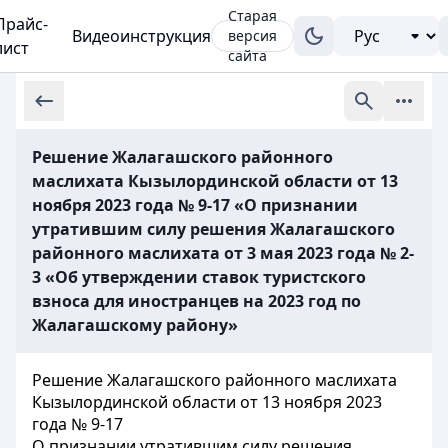
Старая
Прайс-
Видеоинструкция
версия
лист
сайта
Решение Жалагашского районного
маслихата Кызылординской области от 13
ноября 2023 года № 9-17 «О признании
утратившим силу решения Жалагашского
районного маслихата от 3 мая 2023 года № 2-
3 «Об утверждении ставок туристского
взноса для иностранцев на 2023 год по
Жалагашскому району»
Решение Жалагашского районного маслихата
Кызылординской области от 13 ноября 2023
года № 9-17
О признании утратившим силу решения