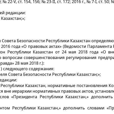
0; № 22-V, ст. 154, 156; № 23-II, ст. 172; 2016 г., № 7-І, ст. 50; 
ей редакции:
Казахстан;»;
 Совета Безопасности Республики Казахстан определяют
2016 года «О правовых актах» (Ведомости Парламента Респ
; Закон Республики Казахстан от 24 мая 2018 года «О
по вопросам совершенствования регулирования предпр
авда» 28 мая 2018 г.):
1) следующего содержания:
еля Совета Безопасности Республики Казахстан;»;
едакции:
и Республики Казахстан, нормативные постановления Ко
ся вне иерархии нормативных правовых актов, установл
лов «Президента Республики Казахстан,» дополнить
нтом Республики Казахстан,» дополнить словами «Пр