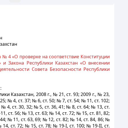
н
захстан
а № 4 «О проверке на соответствие Конституции
» и Закона Республики Казахстан «О внесении
еятельности Совета Безопасности Республики
:
Казахстан, 2008 г., № 21, ст. 93; 2009 г., № 23,
 25; № 4, ст. 37; № 6, ст. 50; № 7, ст. 54; № 11, ст. 102;
 № 4, ст. 30, 32; № 5, ст. 36, 41; № 8, ст. 64; № 13, ст.
11, ст. 56; № 13, ст. 63; № 14, ст. 72; № 15, ст. 81, 82;
 44; № 11, ст. 63, 69; № 12, ст. 82; № 14, ст. 84, 86; №
 14, ст. 72; № 15, ст. 78; № 19-І, ст. 100; № 19-II, ст.