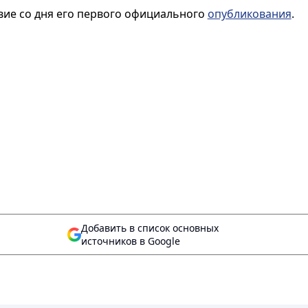
вие со дня его первого официального
опубликования
.
Добавить в список основных
источников в Google