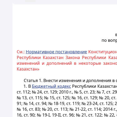
по воп
См.:
Нормативное постановление
Конституционн
Республики Казахстан Закона Республики Каз
изменений и дополнений в некоторые законо
Казахстан»
Статья 1.
Внести изменения и дополнения в 
1. В
Бюджетный кодекс
Республики Казахстан 
ст. 112; № 24, ст. 129; 2010 г., № 5, ст. 23; № 7, ст. 29
№ 13, ст. 115; № 15, ст. 125; № 16, ст. 129; № 20, ст. 1
91; № 14, ст. 94; № 18-19, ст. 119; № 23-24, ст. 125; 20
№ 16, ст. 83; № 20, ст. 113; № 21-22, ст. 114; 2014 г.,
16, ст. 90; № 19-І, 19-II, ст. 96; № 21, ст. 122; № 22,