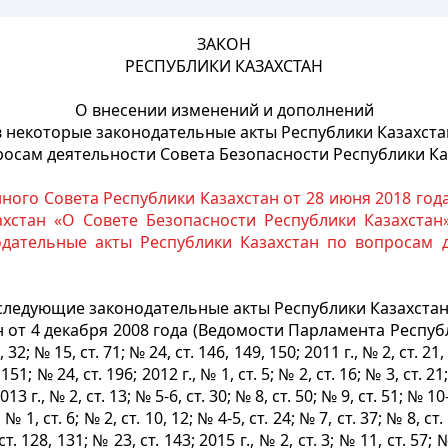
ЗАКОН
РЕСПУБЛИКИ КАЗАХСТАН
О внесении изменений и дополнений
в некоторые законодательные акты Республики Казахста
росам деятельности Совета Безопасности Республики Ка
ого Совета Республики Казахстан от 28 июня 2018 год
ахстан «О Совете Безопасности Республики Казахстан
дательные акты Республики Казахстан по вопросам д
следующие законодательные акты Республики Казахстан
от 4 декабря 2008 года (Ведомости Парламента Республики 
, 32; № 15, ст. 71; № 24, ст. 146, 149, 150; 2011 г., № 2, ст. 21,
51; № 24, ст. 196; 2012 г., № 1, ст. 5; № 2, ст. 16; № 3, ст. 21;
13 г., № 2, ст. 13; № 5-6, ст. 30; № 8, ст. 50; № 9, ст. 51; № 10-
 № 1, ст. 6; № 2, ст. 10, 12; № 4-5, ст. 24; № 7, ст. 37; № 8, ст.
 ст. 128, 131; № 23, ст. 143; 2015 г., № 2, ст. 3; № 11, ст. 57; №