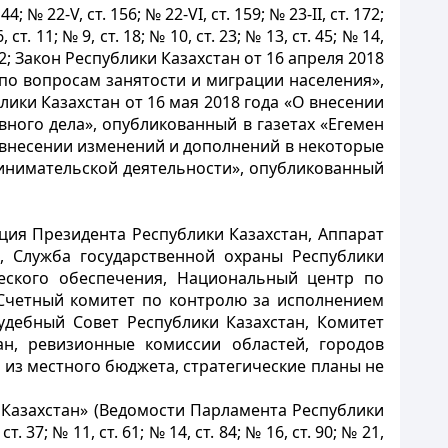
144; № 22-V, ст. 156; № 22-VI, ст. 159; № 23-II, ст. 172;
6, ст. 11; № 9, ст. 18; № 10, ст. 23; № 13, ст. 45; № 14,
1, ст. 2; Закон Республики Казахстан от 16 апреля 2018
по вопросам занятости и миграции населения»,
блики Казахстан от 16 мая 2018 года «О внесении
ного дела», опубликованный в газетах «Егемен
«О внесении изменений и дополнений в некоторые
инимательской деятельности», опубликованный
ция Президента Республики Казахстан, Аппарат
, Служба государственной охраны Республики
ческого обеспечения, Национальный центр по
 Счетный комитет по контролю за исполнением
удебный Совет Республики Казахстан, Комитет
ан, ревизионные комиссии областей, городов
из местного бюджета, стратегические планы не
 Казахстан» (Ведомости Парламента Республики
 ст. 37; № 11, ст. 61; № 14, ст. 84; № 16, ст. 90; № 21,