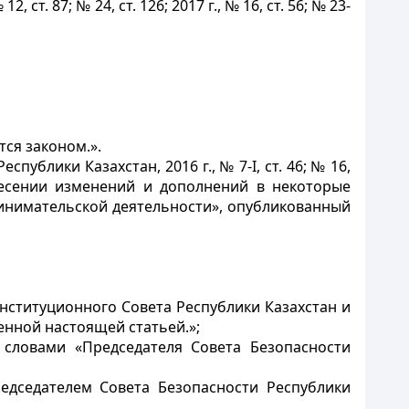
№ 12, ст. 87; № 24, ст. 126; 2017 г., № 16, cт. 56; № 23-
ся законом.».
ублики Казахстан, 2016 г., № 7-І, ст. 46; № 16,
 внесении изменений и дополнений в некоторые
инимательской деятельности», опубликованный
нституционного Совета Республики Казахстан и
енной настоящей статьей.»;
 словами «Председателя Совета Безопасности
едседателем Совета Безопасности Республики