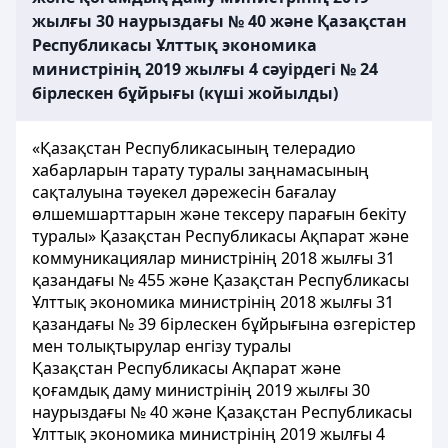
жылғы 30 наурыздағы № 40 және Қазақстан
Республикасы Ұлттық экономика
министрінің 2019 жылғы 4 сәуірдегі № 24
бірлескен бұйрығы (күші жойылды)
«Қазақстан Республикасының телерадио
хабарларын тарату туралы заңнамасының
сақталуына тәуекел дәрежесін бағалау
өлшемшарттарын және тексеру парағын бекiту
туралы» Қазақстан Республикасы Ақпарат және
коммуникациялар министрінің 2018 жылғы 31
қазандағы № 455 және Қазақстан Республикасы
Ұлттық экономика министрінің 2018 жылғы 31
қазандағы № 39 бірлескен бұйрығына өзгерістер
мен толықтырулар енгізу туралы
Қазақстан Республикасы Ақпарат және
қоғамдық даму министрінің 2019 жылғы 30
наурыздағы № 40 және Қазақстан Республикасы
Ұлттық экономика министрінің 2019 жылғы 4