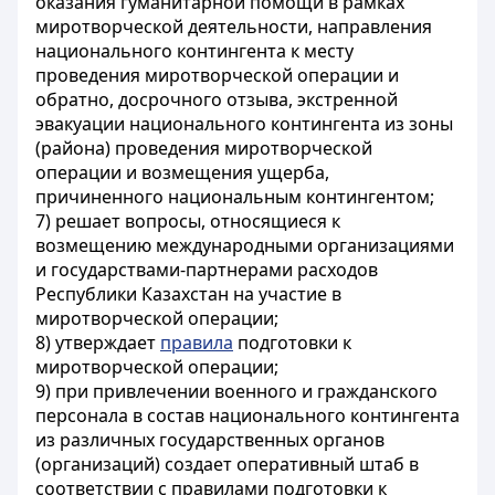
оказания гуманитарной помощи в рамках
миротворческой деятельности, направления
национального контингента к месту
проведения миротворческой операции и
обратно, досрочного отзыва, экстренной
эвакуации национального контингента из зоны
(района) проведения миротворческой
операции и возмещения ущерба,
причиненного национальным контингентом;
7) решает вопросы, относящиеся к
возмещению международными организациями
и государствами-партнерами расходов
Республики Казахстан на участие в
миротворческой операции;
8) утверждает
правила
подготовки к
миротворческой операции;
9) при привлечении военного и гражданского
персонала в состав национального контингента
из различных государственных органов
(организаций) создает оперативный штаб в
соответствии с правилами подготовки к