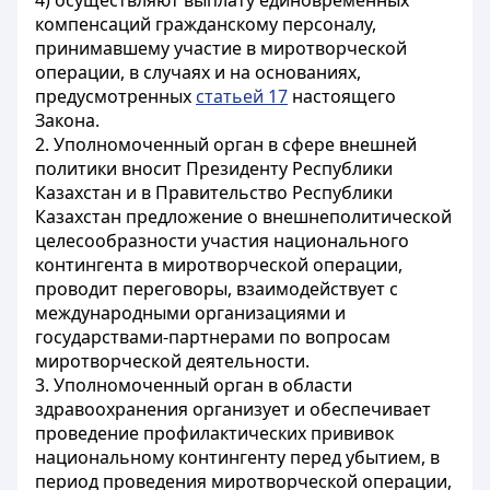
4) осуществляют выплату единовременных
компенсаций гражданскому персоналу,
принимавшему участие в миротворческой
операции, в случаях и на основаниях,
предусмотренных
статьей 17
настоящего
Закона.
2. Уполномоченный орган в сфере внешней
политики вносит Президенту Республики
Казахстан и в Правительство Республики
Казахстан предложение о внешнеполитической
целесообразности участия национального
контингента в миротворческой операции,
проводит переговоры, взаимодействует с
международными организациями и
государствами-партнерами по вопросам
миротворческой деятельности.
3. Уполномоченный орган в области
здравоохранения организует и обеспечивает
проведение профилактических прививок
национальному контингенту перед убытием, в
период проведения миротворческой операции,