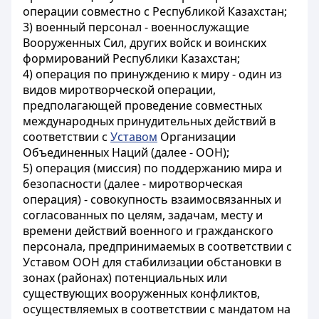
операции совместно с Республикой Казахстан;
3) военный персонал - военнослужащие
Вооруженных Сил, других войск и воинских
формирований Республики Казахстан;
4) операция по принуждению к миру - один из
видов миротворческой операции,
предполагающей проведение совместных
международных принудительных действий в
соответствии с
Уставом
Организации
Объединенных Наций (далее - ООН);
5) операция (миссия) по поддержанию мира и
безопасности (далее - миротворческая
операция) - совокупность взаимосвязанных и
согласованных по целям, задачам, месту и
времени действий военного и гражданского
персонала, предпринимаемых в соответствии с
Уставом ООН для стабилизации обстановки в
зонах (районах) потенциальных или
существующих вооруженных конфликтов,
осуществляемых в соответствии с мандатом на