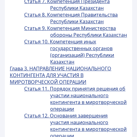
Статья 7. Компетенция Президента
Республики Казахстан
Статья 8. Компетенция Правительства
Республики Казахстан
Статья 9. Компетенция Министерства
обороны Республики Казахстан
Статья 10. Компетенция иных
государственных органов
(организаций) Республики
Казахстан
Глава 3. НАПРАВЛЕНИЕ НАЦИОНАЛЬНОГО
КОНТИНГЕНТА ДЛЯ УЧАСТИЯ В
МИРОТВОРЧЕСКОЙ ОПЕРАЦИИ
Статья 11. Порядок принятия решения об
участии национального
контингента в миротворческой
операции
Статья 12. Основания завершения
участия национального
контингента в миротворческой
операции