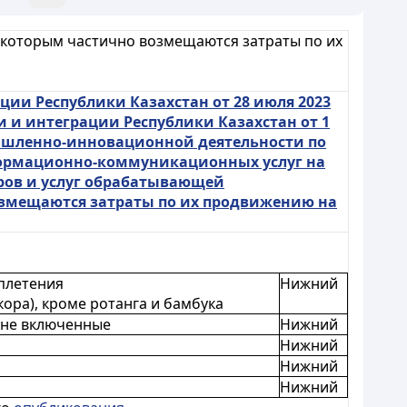
 которым частично возмещаются затраты по их
ии Республики Казахстан от 28 июля 2023
 и интеграции Республики Казахстан от 1
мышленно-инновационной деятельности по
формационно-коммуникационных услуг на
ров и услуг обрабатывающей
змещаются затраты по их продвижению на
плетения
Нижний
ора), кроме ротанга и бамбука
 не включенные
Нижний
Нижний
Нижний
Нижний