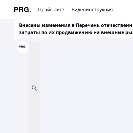
Прайс-лист
Видеоинструкция
Внесены изменения в Перечень отечествен
затраты по их продвижению на внешние рынк