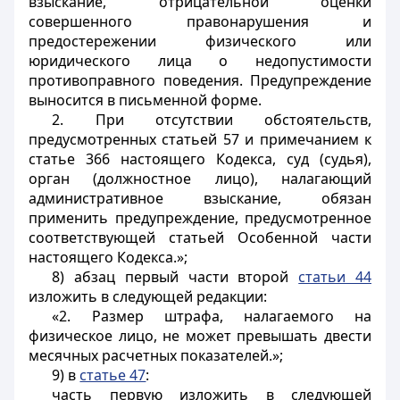
взыскание, отрицательной оценки
совершенного правонарушения и
предостережении физического или
юридического лица о недопустимости
противоправного поведения. Предупреждение
выносится в письменной форме.
2. При отсутствии обстоятельств,
предусмотренных статьей 57 и примечанием к
статье 366 настоящего Кодекса, суд (судья),
орган (должностное лицо), налагающий
административное взыскание, обязан
применить предупреждение, предусмотренное
соответствующей статьей Особенной части
настоящего Кодекса.»;
8) абзац первый части второй
статьи 44
изложить в следующей редакции:
«2. Размер штрафа, налагаемого на
физическое лицо, не может превышать двести
месячных расчетных показателей.»;
9) в
статье 47
:
часть первую изложить в следующей