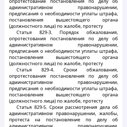
опротестование постановления по делу об
административном правонарушении,
предписания о необходимости уплаты штрафа,
постановления вышестоящего органа
(должностного лица) по жалобе, протесту
Статья 829-3. Порядок обжалования,
опротестования постановления по делу об
административном правонарушении,
предписания о необходимости уплаты штрафа,
постановления вышестоящего органа
(должностного лица) по жалобе, протесту
Статья 829-4. Сроки обжалования,
опротестования постановления по делу об
административном правонарушении,
предписания о необходимости уплаты штрафа,
постановления вышестоящего органа
(должностного лица) по жалобе, протесту
Статья 829-5. Сроки рассмотрения дела об
административном правонарушении, жалобы,
протеста на постановление по делу об
административном правонарушении,