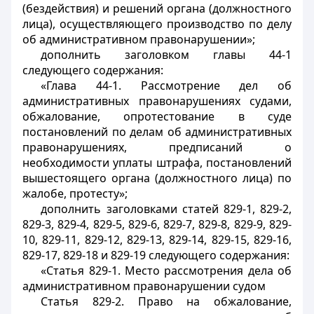
(бездействия) и решений органа (должностного
лица), осуществляющего производство по делу
об административном правонарушении»;
дополнить заголовком главы 44-1
следующего содержания:
«Глава 44-1. Рассмотрение дел об
административных правонарушениях судами,
обжалование, опротестование в суде
постановлений по делам об административных
правонарушениях, предписаний о
необходимости уплаты штрафа, постановлений
вышестоящего органа (должностного лица) по
жалобе, протесту»;
дополнить заголовками статей 829-1, 829-2,
829-3, 829-4, 829-5, 829-6, 829-7, 829-8, 829-9, 829-
10, 829-11, 829-12, 829-13, 829-14, 829-15, 829-16,
829-17, 829-18 и 829-19 следующего содержания:
«Статья 829-1. Место рассмотрения дела об
административном правонарушении судом
Статья 829-2. Право на обжалование,