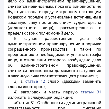
дело об административном правонарушении,
считается невиновным, пока его виновность не
будет доказана в предусмотренном настоящим
Кодексом порядке и установлена вступившим в
законную силу постановлением судьи, органа
(должностного лица), рассмотревшего в
пределах своих полномочий дело.
В случае рассмотрения дела об
административном правонарушении в порядке
сокращенного производства, а также по
предписанию о необходимости уплаты штрафа
лицо, в отношении которого возбуждено дело
об административном правонарушении,
считается невиновным до момента вступления
в законную силу соответствующего решения.»;
3) в
статье 12
слово «дважды» заменить
словом «повторно»;
4) заголовок и часть первую
статьи 31
изложить в следующей редакции:
«Статья 31. Особенности административной
ответственности при фиксации