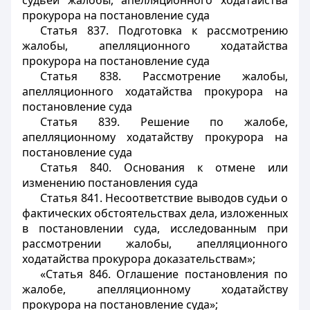
судьей жалобы, апелляционного ходатайства
прокурора на постановление суда
Статья 837. Подготовка к рассмотрению
жалобы, апелляционного ходатайства
прокурора на постановление суда
Статья 838. Рассмотрение жалобы,
апелляционного ходатайства прокурора на
постановление суда
Статья 839. Решение по жалобе,
апелляционному ходатайству прокурора на
постановление суда
Статья 840. Основания к отмене или
изменению постановления суда
Статья 841. Несоответствие выводов судьи о
фактических обстоятельствах дела, изложенных
в постановлении суда, исследованным при
рассмотрении жалобы, апелляционного
ходатайства прокурора доказательствам»;
«Статья 846. Оглашение постановления по
жалобе, апелляционному ходатайству
прокурора на постановление суда»;