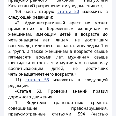
предусмотренного Законом Республики
Казахстан «О разрешениях и уведомлениях».»;
10) часть вторую
статьи 50
изложить в
следующей редакции:
«2. Административный арест не может
применяться к беременным женщинам и
женщинам, имеющим детей в возрасте до
четырнадцати лет, лицам, не достигшим
восемнадцатилетнего возраста, инвалидам 1 и
2 групп, а также женщинам в возрасте свыше
пятидесяти восьми лет, мужчинам свыше
шестидесяти трех лет и мужчинам, в одиночку
воспитывающим детей, не достигших
четырнадцатилетнего возраста.»;
11)
статью 53
изложить в следующей
редакции:
«Статья 53. Проверка знаний правил
дорожного движения
1. Водители транспортных средств,
совершившие правонарушения,
предусмотренные статьями 594 (частью