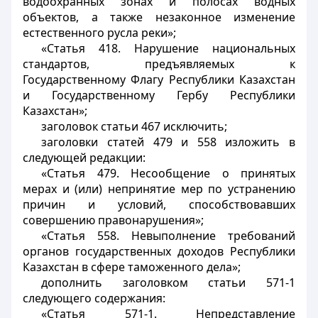
водоохранных зонах и полосах водных
объектов, а также незаконное изменение
естественного русла реки»;
«Статья 418. Нарушение национальных
стандартов, предъявляемых к
Государственному Флагу Республики Казахстан
и Государственному Гербу Республики
Казахстан»;
заголовок статьи 467 исключить;
заголовки статей 479 и 558 изложить в
следующей редакции:
«Статья 479. Несообщение о принятых
мерах и (или) непринятие мер по устранению
причин и условий, способствовавших
совершению правонарушения»;
«Статья 558. Невыполнение требований
органов государственных доходов Республики
Казахстан в сфере таможенного дела»;
дополнить заголовком статьи 571-1
следующего содержания:
«Статья 571-1. Непредставление